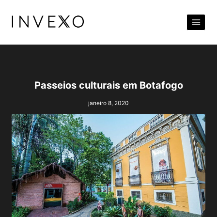
Pular
para
o
Conteúdo
Passeios culturais em Botafogo
janeiro 8, 2020