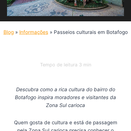
Blog
»
Informações
»
Passeios culturais em Botafogo
Tempo de leitura
3
min
Descubra como a rica cultura do bairro do
Botafogo inspira moradores e visitantes da
Zona Sul carioca
Quem gosta de cultura e está de passagem
pela Zona Sul carioca precisa conhecer o