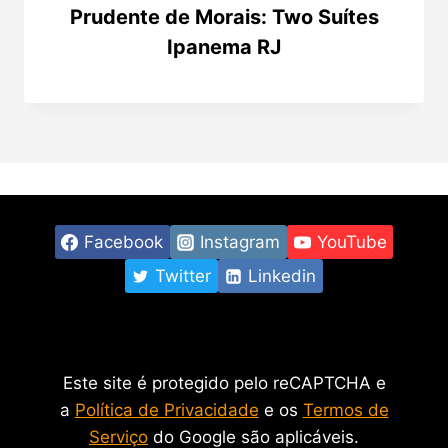
Prudente de Morais: Two Suítes
Ipanema RJ
Facebook
Instagram
YouTube
Twitter
Linkedin
Este site é protegido pelo reCAPTCHA e
a
Política de Privacidade
e os
Termos de
Serviço
do Google são aplicáveis.