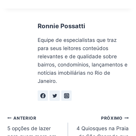
Ronnie Possatti
Equipe de especialistas que traz
para seus leitores conteúdos
relevantes e de qualidade sobre
bairros, condomínios, lançamentos e
notícias imobiliárias no Rio de
Janeiro.
Navegação
ANTERIOR
PRÓXIMO
5 opções de lazer
4 Quiosques na Praia
de