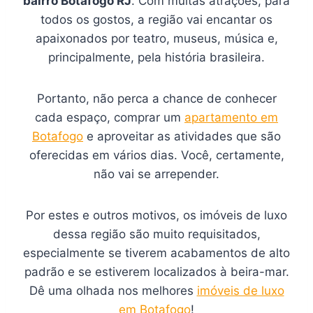
bairro Botafogo RJ
. Com muitas atrações, para
todos os gostos, a região vai encantar os
apaixonados por teatro, museus, música e,
principalmente, pela história brasileira.
Portanto, não perca a chance de conhecer
cada espaço, comprar um
apartamento em
Botafogo
e aproveitar as atividades que são
oferecidas em vários dias. Você, certamente,
não vai se arrepender.
Por estes e outros motivos, os imóveis de luxo
dessa região são muito requisitados,
especialmente se tiverem acabamentos de alto
padrão e se estiverem localizados à beira-mar.
Dê uma olhada nos melhores
imóveis de luxo
em Botafogo
!