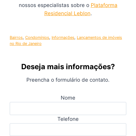
nossos especialistas sobre o
Plataforma
Residencial Leblon
.
Bairros
, 
Condomínios
, 
Informações
, 
Lançamentos de imóveis
no Rio de Janeiro
Deseja mais informações?
Preencha o formulário de contato.
Nome
Telefone