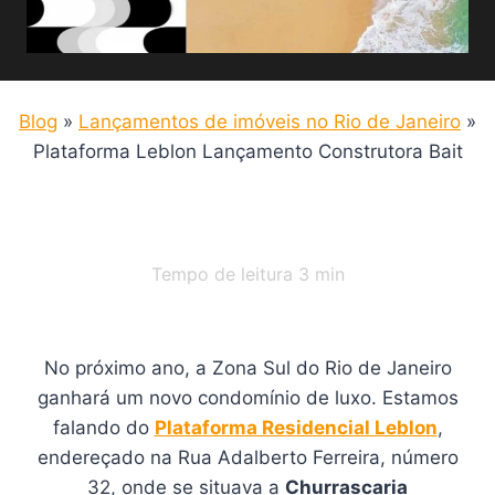
Blog
»
Lançamentos de imóveis no Rio de Janeiro
»
Plataforma Leblon Lançamento Construtora Bait
Tempo de leitura
3
min
No próximo ano, a Zona Sul do Rio de Janeiro
ganhará um novo condomínio de luxo. Estamos
falando do
Plataforma Residencial Leblon
,
endereçado na Rua Adalberto Ferreira, número
32, onde se situava a
Churrascaria