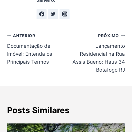
Navegação
ANTERIOR
PRÓXIMO
Documentação de
Lançamento
de
Imóvel: Entenda os
Residencial na Rua
Post
Principais Termos
Assis Bueno: Haus 34
Botafogo RJ
Posts Similares