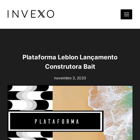
Pular
para
o
Conteúdo
Plataforma Leblon Lançamento
Construtora Bait
novembro 3, 2020