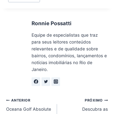
do
Post:
Ronnie Possatti
Equipe de especialistas que traz
para seus leitores conteúdos
relevantes e de qualidade sobre
bairros, condomínios, lançamentos e
notícias imobiliárias no Rio de
Janeiro.
Navegação
ANTERIOR
PRÓXIMO
Oceana Golf Absolute
Descubra as
de