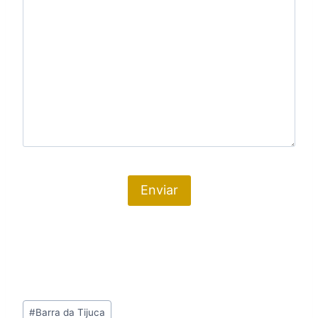
Tags
#
Barra da Tijuca