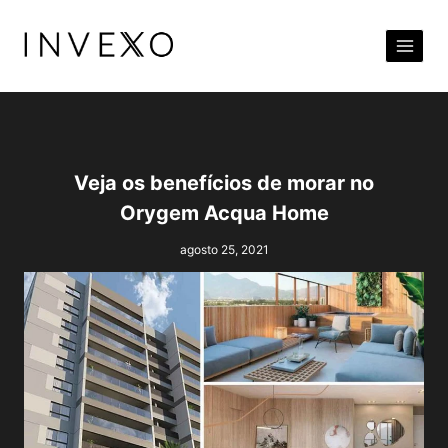
Pular
para
o
Conteúdo
Veja os benefícios de morar no
Orygem Acqua Home
agosto 25, 2021