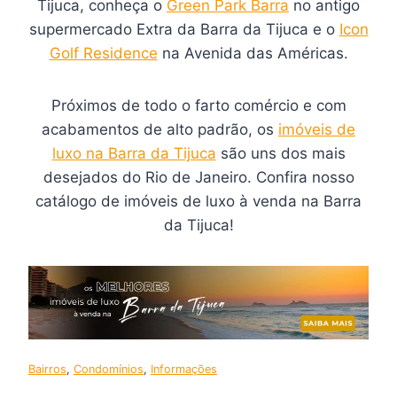
Tijuca, conheça o
Green Park Barra
no antigo
supermercado Extra da Barra da Tijuca e o
Icon
Golf Residence
na Avenida das Américas.
Próximos de todo o farto comércio e com
acabamentos de alto padrão, os
imóveis de
luxo na Barra da Tijuca
são uns dos mais
desejados do Rio de Janeiro. Confira nosso
catálogo de imóveis de luxo à venda na Barra
da Tijuca!
Bairros
, 
Condomínios
, 
Informações