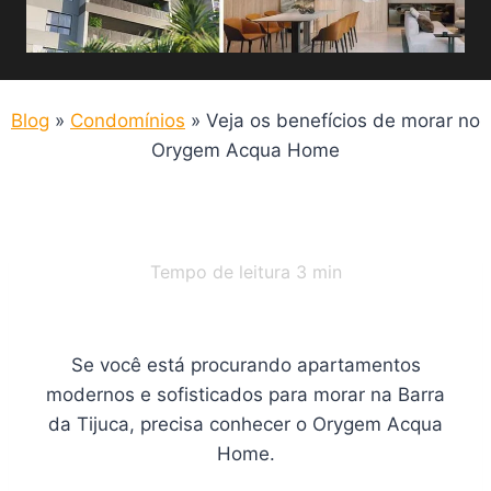
Blog
»
Condomínios
»
Veja os benefícios de morar no
Orygem Acqua Home
Tempo de leitura
3
min
Se você está procurando apartamentos
modernos e sofisticados para morar na Barra
da Tijuca, precisa conhecer o Orygem Acqua
Home.