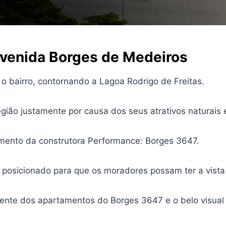
venida Borges de Medeiros
o bairro, contornando a Lagoa Rodrigo de Freitas.
ião justamente por causa dos seus atrativos naturais e
amento da construtora Performance: Borges 3647.
posicionado para que os moradores possam ter a vista do
mente dos apartamentos do Borges 3647 e o belo visua