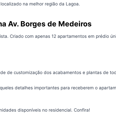
a localizado na melhor região da Lagoa.
a Av. Borges de Medeiros
mista. Criado com apenas 12 apartamentos em prédio ún
dade de customização dos acabamentos e plantas de to
aqueles detalhes importantes para receberem o apartam
idades disponíveis no residencial. Confira!