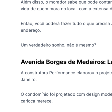
Além disso, o morador sabe que pode contar c
vida de quem mora no local, com a extensa di
Então, você poderá fazer tudo o que precisa
endereço.
Um verdadeiro sonho, não é mesmo?
Avenida Borges de Medeiros:
L
A construtora Performance elaborou o projet
Janeiro.
O condomínio foi projetado com design modern
carioca merece.