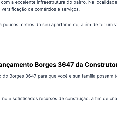
om a excelente infraestrutura do bairro. Na localidade,
versificação de comércios e serviços.
 a poucos metros do seu apartamento, além de ter um vi
ançamento
Borges 3647 da Construto
o do Borges 3647 para que você e sua família possam t
o e sofisticados recursos de construção, a fim de cria