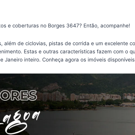
tos e coberturas no Borges 3647? Então, acompanhe!
, além de ciclovias, pistas de corrida e um excelente 
tenimento. Estas e outras características fazem com o q
e Janeiro inteiro. Conheça agora os imóveis disponíveis