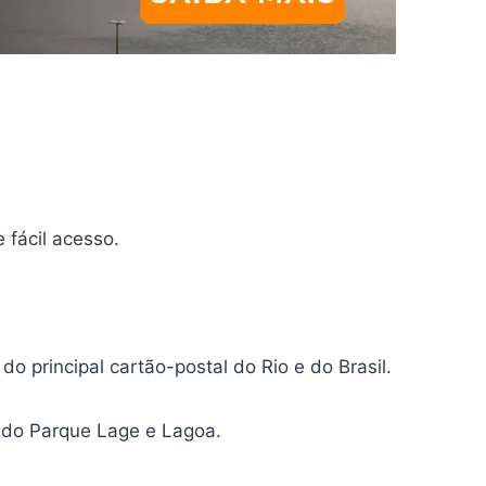
 fácil acesso.
 principal cartão-postal do Rio e do Brasil.
l do Parque Lage e Lagoa.