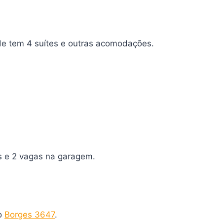
de tem 4 suítes e outras acomodações.
s e 2 vagas na garagem.
no
Borges 3647
.