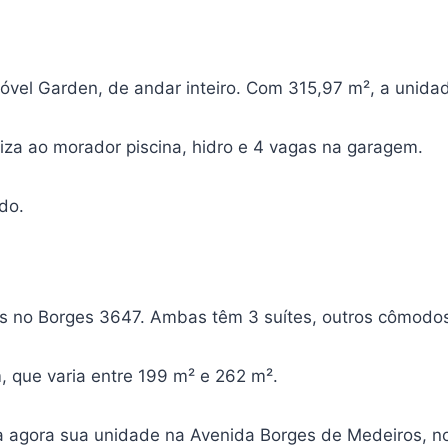
óvel Garden, de andar inteiro. Com 315,97 m², a unida
iza ao morador piscina, hidro e 4 vagas na garagem.
do.
is no Borges 3647. Ambas têm 3 suítes, outros cômodo
m, que varia entre 199 m² e 262 m².
a agora sua unidade na Avenida Borges de Medeiros, 