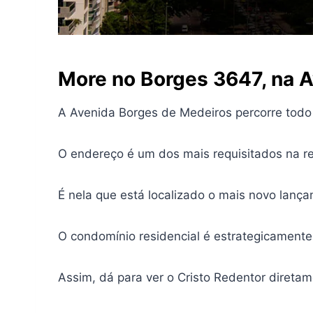
More no Borges 3647, na
A
A Avenida Borges de Medeiros percorre todo 
O endereço é um dos mais requisitados na reg
É nela que está localizado o mais novo lanç
O condomínio residencial é estrategicamente 
Assim, dá para ver o Cristo Redentor direta