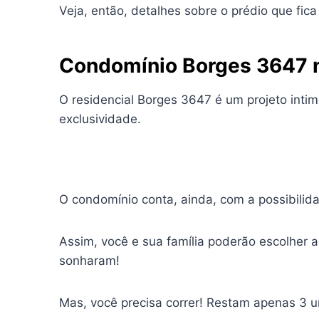
Veja, então, detalhes sobre o prédio que fic
Condomínio Borges 3647 n
O residencial Borges 3647 é um projeto inti
exclusividade.
O condomínio conta, ainda, com a possibili
Assim, você e sua família poderão escolher 
sonharam!
Mas, você precisa correr! Restam apenas 3 un