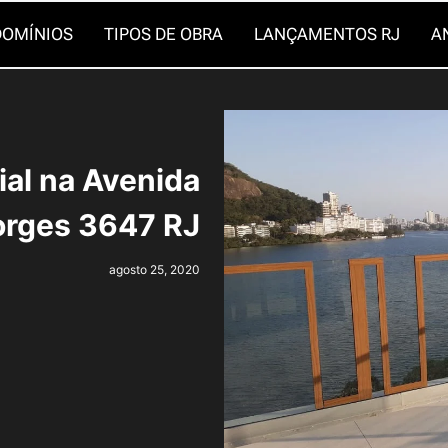
OMÍNIOS
TIPOS DE OBRA
LANÇAMENTOS RJ
A
al na Avenida
orges 3647 RJ
agosto 25, 2020