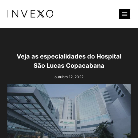
Pular
para
o
Conteúdo
Veja as especialidades do Hospital
São Lucas Copacabana
outubro 12, 2022