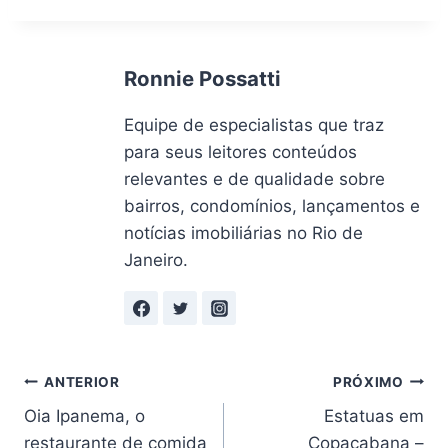
Post:
Ronnie Possatti
Equipe de especialistas que traz
para seus leitores conteúdos
relevantes e de qualidade sobre
bairros, condomínios, lançamentos e
notícias imobiliárias no Rio de
Janeiro.
Navegação
ANTERIOR
PRÓXIMO
Oia Ipanema, o
Estatuas em
de
restaurante de comida
Copacabana –