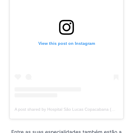
View this post on Instagram
A post shared by Hospital São Lucas Copacabana (@saolucascopacabana)
Entre as suas especialidades também estão a