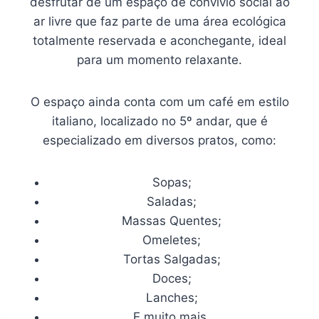
desfrutar de um espaço de convívio social ao
ar livre que faz parte de uma área ecológica
totalmente reservada e aconchegante, ideal
para um momento relaxante.
O espaço ainda conta com um café em estilo
italiano, localizado no 5º andar, que é
especializado em diversos pratos, como:
Sopas;
Saladas;
Massas Quentes;
Omeletes;
Tortas Salgadas;
Doces;
Lanches;
E muito mais.