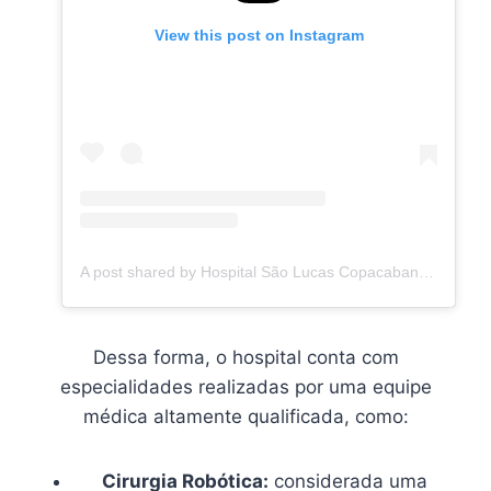
View this post on Instagram
A post shared by Hospital São Lucas Copacabana (@saolucascopacabana)
Dessa forma, o hospital conta com
especialidades realizadas por uma equipe
médica altamente qualificada, como:
Cirurgia Robótica:
considerada uma