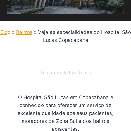
Blog
»
Bairros
»
Veja as especialidades do Hospital São
Lucas Copacabana
Tempo de leitura
9
min
O Hospital São Lucas em Copacabana é
conhecido para oferecer um serviço de
excelente qualidade aos seus pacientes,
moradores da Zona Sul e dos bairros
adjacentes.