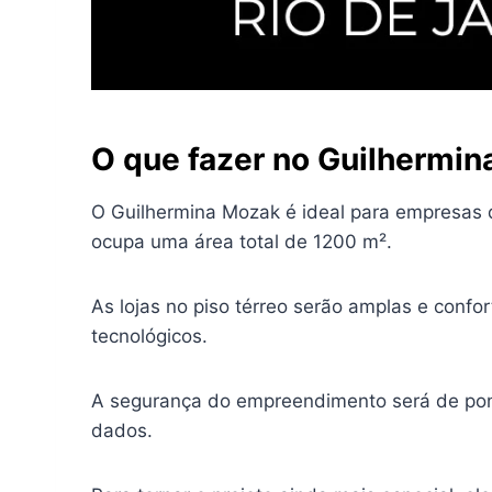
O que fazer no Guilhermi
O Guilhermina Mozak é ideal para empresas q
ocupa uma área total de 1200 m².
As lojas no piso térreo serão amplas e confor
tecnológicos.
A segurança do empreendimento será de pont
dados.