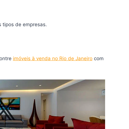
s tipos de empresas.
contre
imóveis à venda no Rio de Janeiro
com