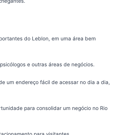
nchegantes.
importantes do Leblon, em uma área bem
 psicólogos e outras áreas de negócios.
de um endereço fácil de acessar no dia a dia,
tunidade para consolidar um negócio no Rio
tacionamento para visitantes.