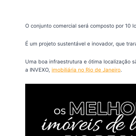
O conjunto comercial será composto por 10 lo
É um projeto sustentável e inovador, que trar
Uma boa infraestrutura e ótima localização 
a INVEXO,
imobiliária no Rio de Janeiro
.