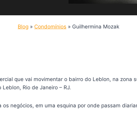
Blog
»
Condomínios
»
Guilhermina Mozak
cial que vai movimentar o bairro do Leblon, na zona s
 Leblon, Rio de Janeiro – RJ.
a os negócios, em uma esquina por onde passam diaria