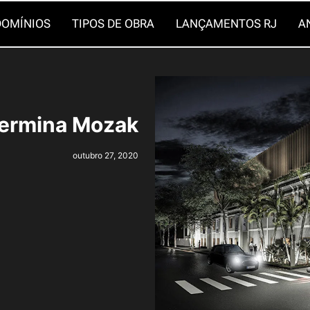
OMÍNIOS
TIPOS DE OBRA
LANÇAMENTOS RJ
A
hermina Mozak
outubro 27, 2020