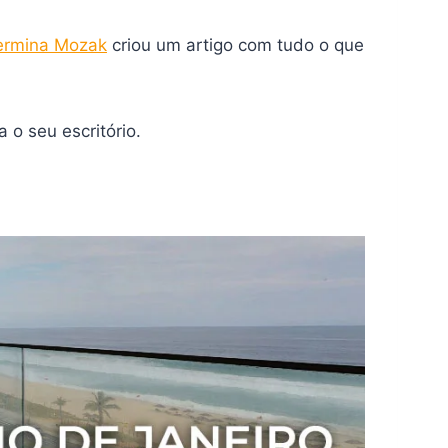
ermina Mozak
criou um artigo com tudo o que
 o seu escritório.