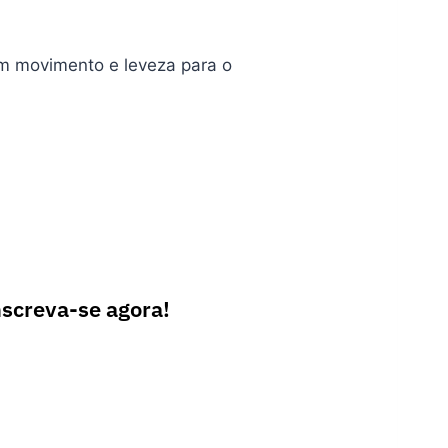
em movimento e leveza para o
nscreva-se agora!