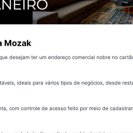
na Mozak
ue desejam ter um endereço comercial nobre no cartão 
táveis, ideais para vários tipos de negócios, desde rest
a, com controle de acesso feito por meio de cadastram