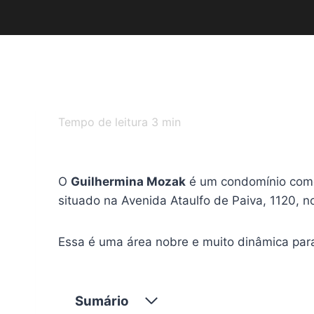
Tempo de leitura
3
min
O
Guilhermina Mozak
é um condomínio comer
situado na Avenida Ataulfo de Paiva, 1120, no
Essa é uma área nobre e muito dinâmica par
Sumário