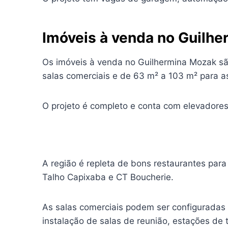
Imóveis à venda no Guilh
Os imóveis à venda no Guilhermina Mozak são
salas comerciais e de 63 m² a 103 m² para as 
O projeto é completo e conta com elevadores
A região é repleta de bons restaurantes para
Talho Capixaba e CT Boucherie.
As salas comerciais podem ser configuradas
instalação de salas de reunião, estações de