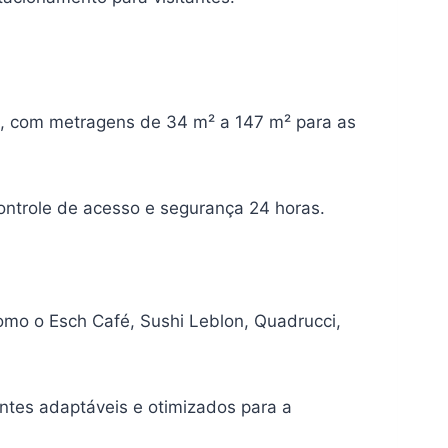
es, com metragens de 34 m² a 147 m² para as
ontrole de acesso e segurança 24 horas.
como o Esch Café, Sushi Leblon, Quadrucci,
ntes adaptáveis e otimizados para a