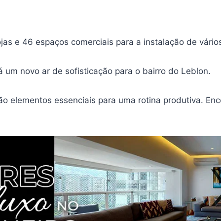
jas e 46 espaços comerciais para a instalação de vário
á um novo ar de sofisticação para o bairro do Leblon.
são elementos essenciais para uma rotina produtiva. En