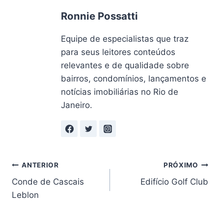
Ronnie Possatti
Equipe de especialistas que traz
para seus leitores conteúdos
relevantes e de qualidade sobre
bairros, condomínios, lançamentos e
notícias imobiliárias no Rio de
Janeiro.
Navegação
ANTERIOR
PRÓXIMO
Conde de Cascais
Edifício Golf Club
de
Leblon
Post