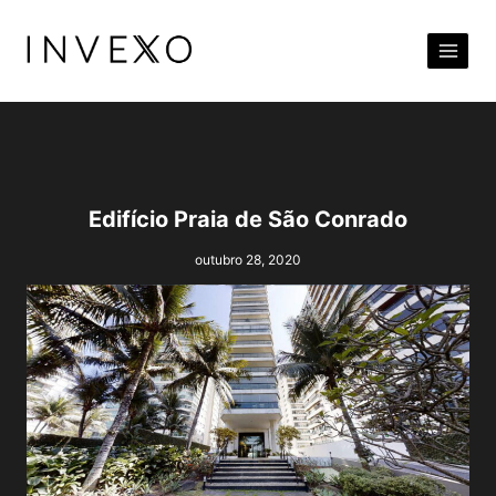
Pular
para
o
Conteúdo
Edifício Praia de São Conrado
outubro 28, 2020