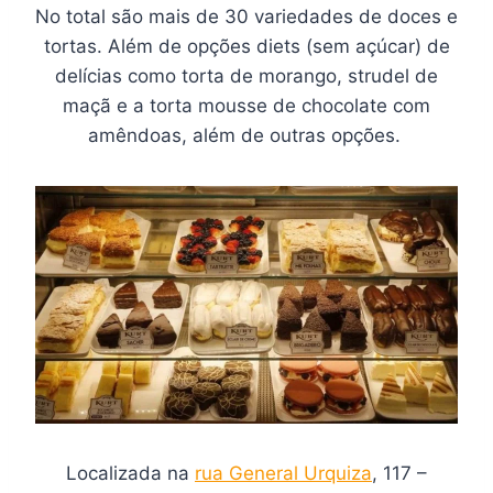
No total são mais de 30 variedades de doces e
tortas. Além de opções diets (sem açúcar) de
delícias como torta de morango, strudel de
maçã e a torta mousse de chocolate com
amêndoas, além de outras opções.
Localizada na
rua General Urquiza
, 117 –