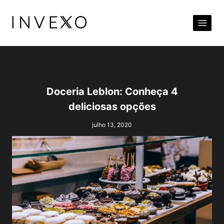
Pular
para
o
Conteúdo
Doceria Leblon: Conheça 4
deliciosas opções
julho 13, 2020