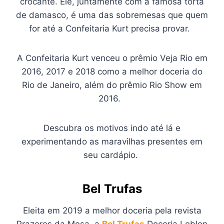
crocante. Ele, juntamente com a famosa torta
de damasco, é uma das sobremesas que quem
for até a Confeitaria Kurt precisa provar.
A Confeitaria Kurt venceu o prêmio Veja Rio em
2016, 2017 e 2018 como a melhor doceria do
Rio de Janeiro, além do prêmio Rio Show em
2016.
Descubra os motivos indo até lá e
experimentando as maravilhas presentes em
seu cardápio.
Bel Trufas
Eleita em 2019 a melhor doceria pela revista
Prazeres da Mesa, a
Bel Trufas
Doceria Leblon