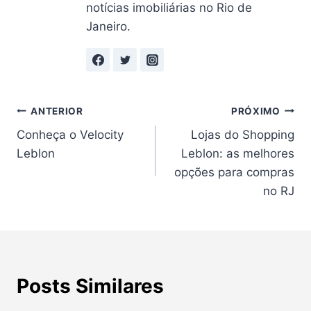
notícias imobiliárias no Rio de
Janeiro.
Navegação
ANTERIOR
PRÓXIMO
Conheça o Velocity
Lojas do Shopping
de
Leblon
Leblon: as melhores
Post
opções para compras
no RJ
Posts Similares