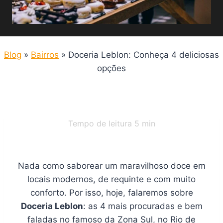
Blog
»
Bairros
»
Doceria Leblon: Conheça 4 deliciosas
opções
Tempo de leitura
5
min
Nada como saborear um maravilhoso doce em
locais modernos, de requinte e com muito
conforto. Por isso, hoje, falaremos sobre
Doceria Leblon
: as 4 mais procuradas e bem
faladas no famoso da Zona Sul, no Rio de