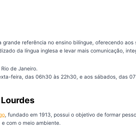
 grande referência no ensino bilíngue, oferecendo aos
izado da língua inglesa e levar mais comunicação, integ
 Rio de Janeiro.
xta-feira, das 06h30 às 22h30, e aos sábados, das 07
 Lourdes
go
, fundado em 1913, possui o objetivo de formar pes
 e com o meio ambiente.