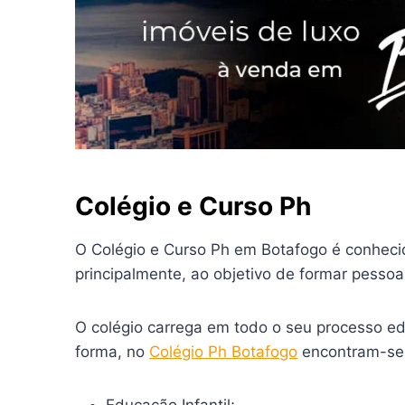
Colégio e Curso Ph
O Colégio e Curso Ph em Botafogo é conhecid
principalmente, ao objetivo de formar pessoas
O colégio carrega em todo o seu processo ed
forma, no
Colégio Ph Botafogo
encontram-se 
Educação Infantil;