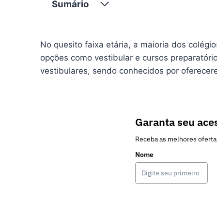
Sumário
No quesito faixa etária, a maioria dos col
opções como vestibular e cursos preparatóri
vestibulares, sendo conhecidos por oferece
Garanta seu aces
Receba as melhores oferta
Nome