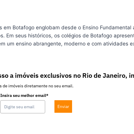
égios em Botafogo englobam desde o Ensino Fundamental
os. Em seus históricos, os colégios de Botafogo aprese
rem um ensino abrangente, moderno e com atividades ex
so a imóveis exclusivos no Rio de Janeiro, i
s de imóveis diretamente no seu email.
Insira seu melhor email*
Enviar