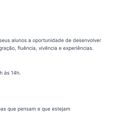
 seus alunos a oportunidade de desenvolver
ração, fluência, vivência e experiências.
h às 14h.
soas que pensam e que estejam