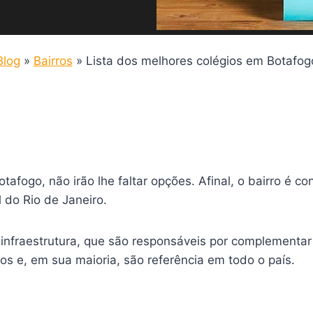
Blog
»
Bairros
»
Lista dos melhores colégios em Botafog
afogo, não irão lhe faltar opções. Afinal, o bairro é c
do Rio de Janeiro.
infraestrutura, que são responsáveis por complementar 
s e, em sua maioria, são referência em todo o país.