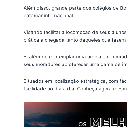
Além disso, grande parte dos colégios de Bo
patamar internacional.
Visando facilitar a locomoção de seus alunos
prática a chegada tanto daqueles que fazem u
E, além de contemplar uma ampla e renomada 
seus moradores ao oferecer uma gama de imóv
Situados em localização estratégica, com fác
facilidade ao dia a dia. Conheça agora mes