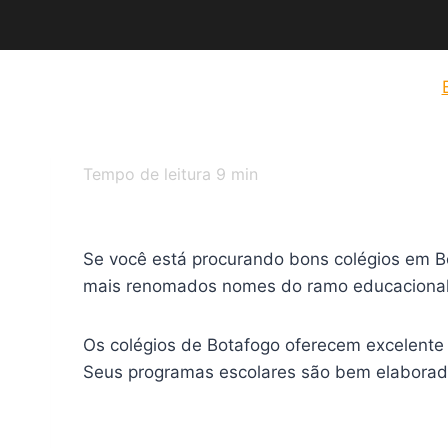
Tempo de leitura
9
min
Se você está procurando bons colégios em Bot
mais renomados nomes do ramo educacional 
Os colégios de Botafogo oferecem excelente 
Seus programas escolares são bem elaborado