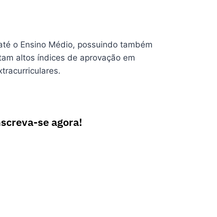
 até o Ensino Médio, possuindo também
ntam altos índices de aprovação em
tracurriculares.
nscreva-se agora!