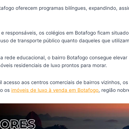
tafogo oferecem programas bilíngues, expandindo, assi
 e responsáveis, os colégios em Botafogo ficam situado
so de transporte público quanto daqueles que utilizam 
rede educacional, o bairro Botafogo consegue elevar a
eis residenciais de luxo prontos para morar.
il acesso aos centros comerciais de bairros vizinhos, 
mo os
imóveis de luxo à venda em Botafogo
, região nobr