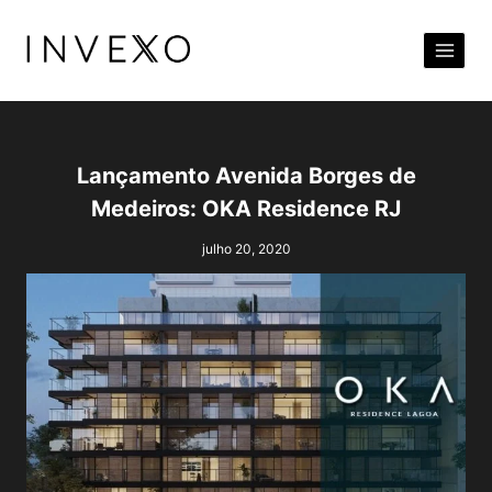
Pular
para
o
Conteúdo
Lançamento Avenida Borges de
Medeiros: OKA Residence RJ
julho 20, 2020