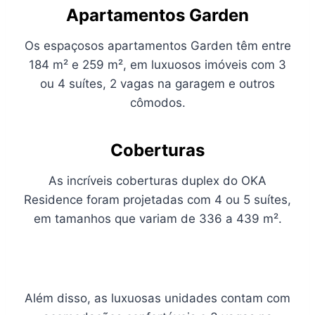
A
partamentos Garden
Os espaçosos apartamentos Garden têm entre
184 m² e 259 m², em luxuosos imóveis com 3
ou 4 suítes, 2 vagas na garagem e outros
cômodos.
C
oberturas
As incríveis coberturas duplex do OKA
Residence foram projetadas com 4 ou 5 suítes,
em tamanhos que variam de 336 a 439 m².
Além disso, as luxuosas unidades contam com