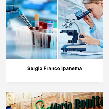
Sergio Franco Ipanema