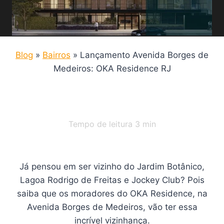
Blog
»
Bairros
»
Lançamento Avenida Borges de
Medeiros: OKA Residence RJ
Tempo de leitura
3
min
Já pensou em ser vizinho do Jardim Botânico,
Lagoa Rodrigo de Freitas e Jockey Club? Pois
saiba que os moradores do OKA Residence, na
Avenida Borges de Medeiros, vão ter essa
incrível vizinhança.