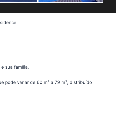
esidence
e sua família.
 pode variar de 60 m² a 79 m², distribuído