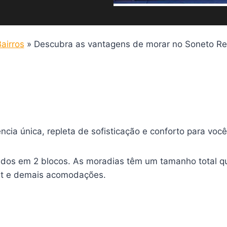
airros
»
Descubra as vantagens de morar no Soneto R
ia única, repleta de sofisticação e conforto para você 
dos em 2 blocos. As moradias têm um tamanho total que
met e demais acomodações.