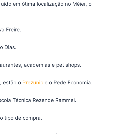
ruído em ótima localização no Méier, o
a Freire.
o Dias.
taurantes, academias e pet shops.
, estão o
Prezunic
e o Rede Economia.
Escola Técnica Rezende Rammel.
 o tipo de compra.