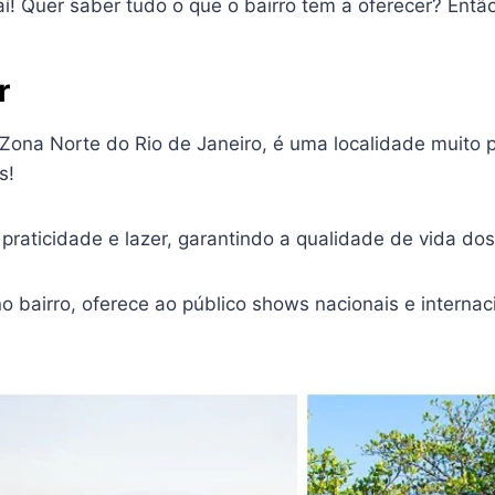
í! Quer saber tudo o que o bairro tem a oferecer? Entã
r
Zona Norte do Rio de Janeiro, é uma localidade muito p
s!
e praticidade e lazer, garantindo a qualidade de vida do
no bairro, oferece ao público shows nacionais e interna