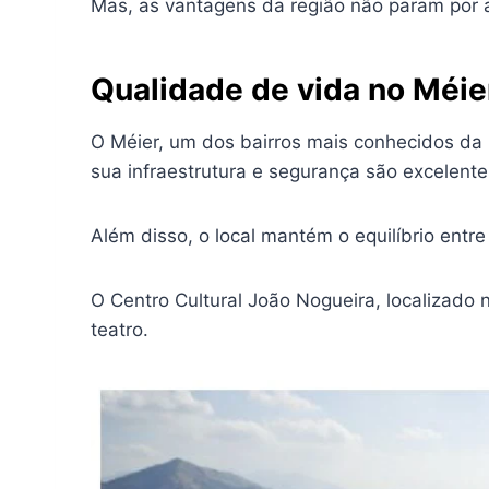
Mas, as vantagens da região não param por a
Qualidade de vida no Méie
O Méier, um dos bairros mais conhecidos da 
sua infraestrutura e segurança são excelente
Além disso, o local mantém o equilíbrio entr
O Centro Cultural João Nogueira, localizado 
teatro.