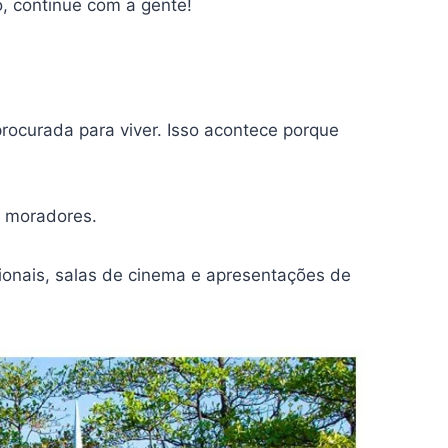
o, continue com a gente!
rocurada para viver. Isso acontece porque
s moradores.
cionais, salas de cinema e apresentações de