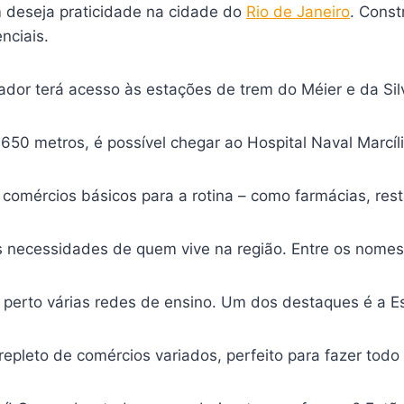
m deseja praticidade na cidade do
Rio de Janeiro
. Const
nciais.
ador terá acesso às estações de trem do Méier e da Silv
0 metros, é possível chegar ao Hospital Naval Marcíli
comércios básicos para a rotina – como farmácias, res
necessidades de quem vive na região. Entre os nomes
r perto várias redes de ensino. Um dos destaques é a 
 repleto de comércios variados, perfeito para fazer todo