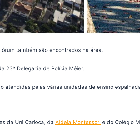
e Fórum também são encontrados na área.
a 23ª Delegacia de Polícia Méier.
rão atendidas pelas várias unidades de ensino espalhada
s da Uni Carioca, da
Aldeia Montessori
e do Colégio M