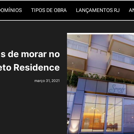
OMÍNIOS
TIPOS DE OBRA
LANÇAMENTOS RJ
A
s de morar no
to Residence
março 31, 2021