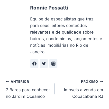
Ronnie Possatti
Equipe de especialistas que traz
para seus leitores conteúdos
relevantes e de qualidade sobre
bairros, condomínios, lançamentos e
notícias imobiliárias no Rio de
Janeiro.
Navegação
ANTERIOR
PRÓXIMO
7 Bares para conhecer
Imóveis a venda em
de
no Jardim Oceânico
Copacabana RJ
Post