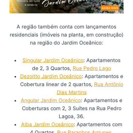
A região também conta com lançamentos
residenciais (imóveis na planta, em construção)
na região do Jardim Oceânico:
Singular Jardim Oceânico
: Apartamentos
de 2, 3 Quartos,
Rua Pedro Lago
Dezoitto Jardim Oceânico
: Apartamentos e
Cobertura linear de 2 quartos,
Rua Antônio
Dias Martins
Angular Jardim Oceânico
: Apartamentos e
Coberturas com 2, 3 Suítes na Rua Pedro
Lagoa, 36.
Alba Jardim Oceânico
: Apartamentos com
4 Quartos,
Rua Paranhos Antunes
.