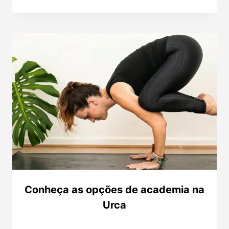
Conheça as opções de academia na
Urca