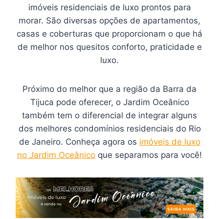
imóveis residenciais de luxo prontos para
morar. São diversas opções de apartamentos,
casas e coberturas que proporcionam o que há
de melhor nos quesitos conforto, praticidade e
luxo.
Próximo do melhor que a região da Barra da
Tijuca pode oferecer, o Jardim Oceânico
também tem o diferencial de integrar alguns
dos melhores condomínios residenciais do Rio
de Janeiro. Conheça agora os
imóveis de luxo
no Jardim Oceânico
que separamos para você!