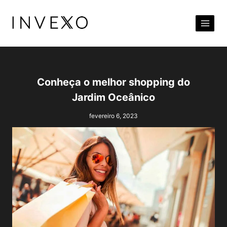
Pular
para
o
Conteúdo
Conheça o melhor shopping do
Jardim Oceânico
fevereiro 6, 2023