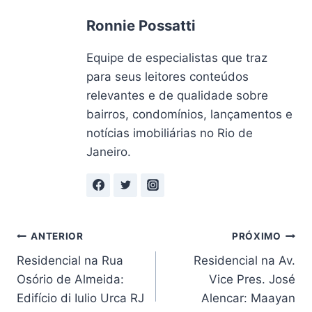
Ronnie Possatti
Equipe de especialistas que traz
para seus leitores conteúdos
relevantes e de qualidade sobre
bairros, condomínios, lançamentos e
notícias imobiliárias no Rio de
Janeiro.
Navegação
ANTERIOR
PRÓXIMO
Residencial na Rua
Residencial na Av.
de
Osório de Almeida:
Vice Pres. José
Post
Edifício di Iulio Urca RJ
Alencar: Maayan