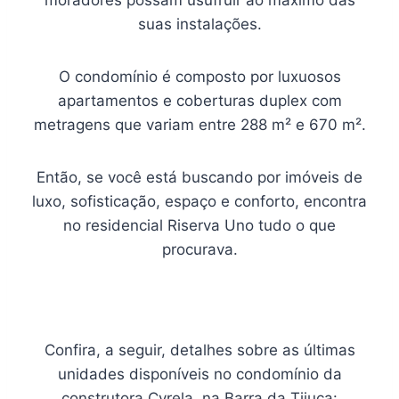
moradores possam usufruir ao máximo das
suas instalações.
O condomínio é composto por luxuosos
apartamentos e coberturas duplex com
metragens que variam entre 288 m² e 670 m².
Então, se você está buscando por imóveis de
luxo, sofisticação, espaço e conforto, encontra
no residencial Riserva Uno tudo o que
procurava.
Confira, a seguir, detalhes sobre as últimas
unidades disponíveis no condomínio da
construtora Cyrela, na Barra da Tijuca: