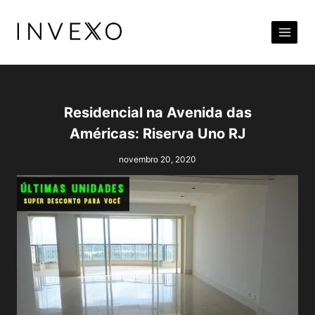
Pular
para
o
Conteúdo
Residencial na Avenida das
Américas: Riserva Uno RJ
novembro 20, 2020