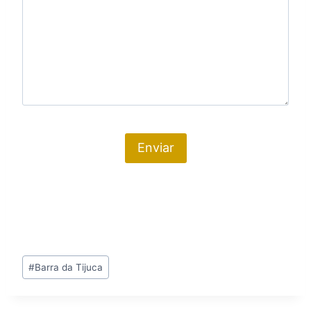
Tags
#
Barra da Tijuca
do
Post: