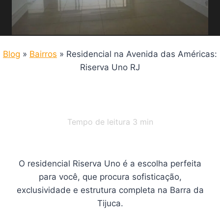
Blog
»
Bairros
»
Residencial na Avenida das Américas:
Riserva Uno RJ
Tempo de leitura
3
min
O residencial Riserva Uno é a escolha perfeita
para você, que procura sofisticação,
exclusividade e estrutura completa na Barra da
Tijuca.