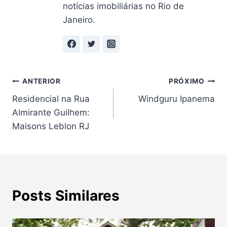
notícias imobiliárias no Rio de
Janeiro.
Navegação
ANTERIOR
PRÓXIMO
Residencial na Rua
Windguru Ipanema
de
Almirante Guilhem:
Post
Maisons Leblon RJ
Posts Similares