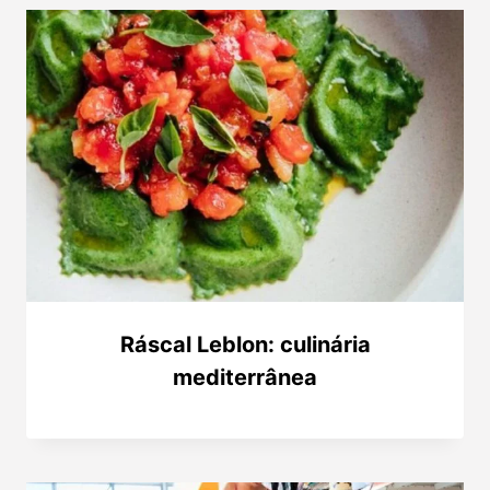
Ráscal Leblon: culinária
mediterrânea