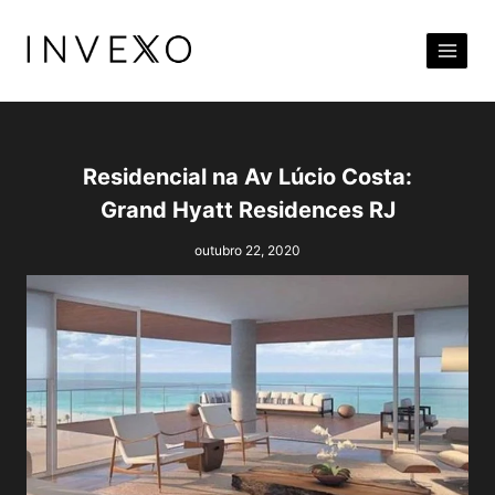
Pular
para
o
Conteúdo
Residencial na Av Lúcio Costa:
Grand Hyatt Residences RJ
outubro 22, 2020