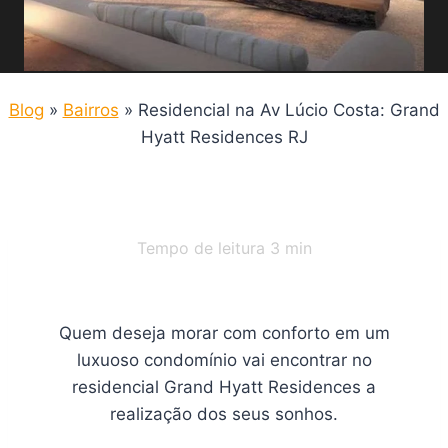
Blog
»
Bairros
»
Residencial na Av Lúcio Costa: Grand
Hyatt Residences RJ
Tempo de leitura
3
min
Quem deseja morar com conforto em um
luxuoso condomínio vai encontrar no
residencial Grand Hyatt Residences a
realização dos seus sonhos.