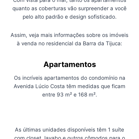
Com vista para o mar, tanto os apartamentos
quanto as coberturas vão surpreender a você
pelo alto padrão e design sofisticado.
Assim, veja mais informações sobre os imóveis
à venda no residencial da Barra da Tijuca:
A
partamentos
Os incríveis apartamentos do condomínio na
Avenida Lúcio Costa têm medidas que ficam
entre 93 m² e 168 m².
As últimas unidades disponíveis têm 1 suíte
com closet, lavabo e outros cômodos para o