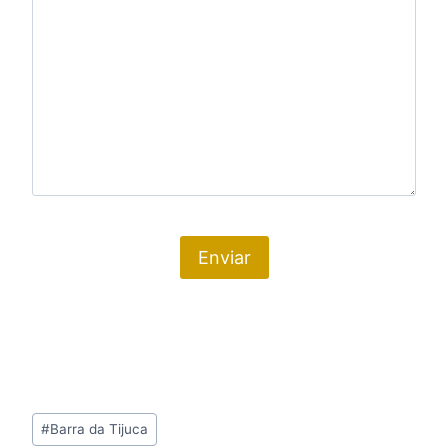
Tags
#
Barra da Tijuca
do