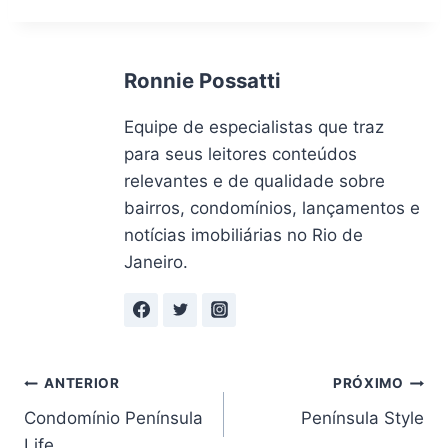
Post:
Ronnie Possatti
Equipe de especialistas que traz
para seus leitores conteúdos
relevantes e de qualidade sobre
bairros, condomínios, lançamentos e
notícias imobiliárias no Rio de
Janeiro.
Navegação
ANTERIOR
PRÓXIMO
Condomínio Península
Península Style
de
Life