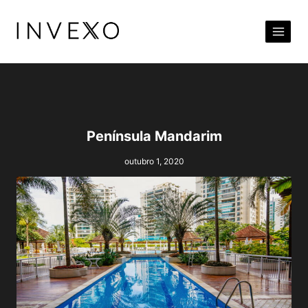
Pular
para
o
Conteúdo
Península Mandarim
outubro 1, 2020