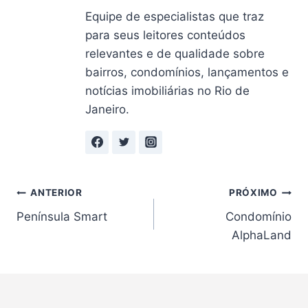
Equipe de especialistas que traz
para seus leitores conteúdos
relevantes e de qualidade sobre
bairros, condomínios, lançamentos e
notícias imobiliárias no Rio de
Janeiro.
Navegação
ANTERIOR
PRÓXIMO
Península Smart
Condomínio
de
AlphaLand
Post