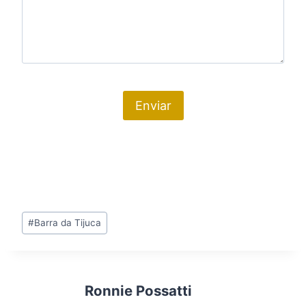
Tags
#
Barra da Tijuca
do
Post:
Ronnie Possatti