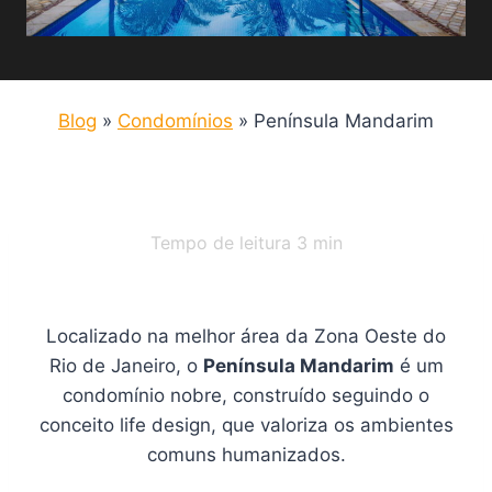
Blog
»
Condomínios
»
Península Mandarim
Tempo de leitura
3
min
Localizado na melhor área da Zona Oeste do
Rio de Janeiro, o
Península Mandarim
é um
condomínio nobre, construído seguindo o
conceito life design, que valoriza os ambientes
comuns humanizados.