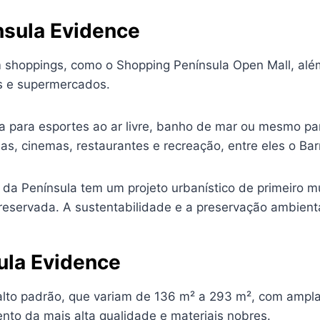
nsula Evidence
 shoppings, como o Shopping Península Open Mall, além
as e supermercados.
 para esportes ao ar livre, banho de mar ou mesmo para
as, cinemas, restaurantes e recreação, entre eles o Ba
 da Península tem um projeto urbanístico de primeiro m
eservada. A sustentabilidade e a preservação ambiental
ula Evidence
lto padrão, que variam de 136 m² a 293 m², com ampla
to da mais alta qualidade e materiais nobres.