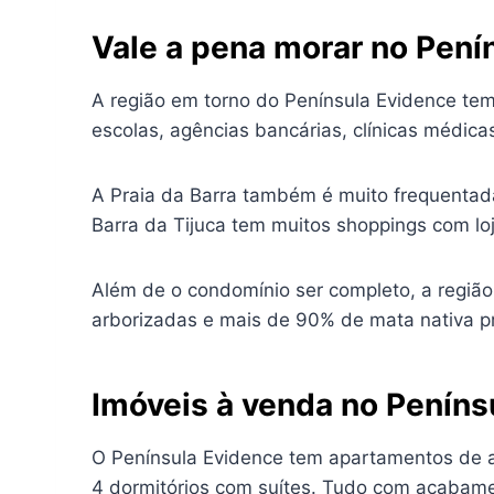
Vale a pena morar no Pení
A região em torno do Península Evidence tem
escolas, agências bancárias, clínicas médic
A Praia da Barra também é muito frequentada
Barra da Tijuca tem muitos shoppings com loj
Além de o condomínio ser completo, a região
arborizadas e mais de 90% de mata nativa pr
Imóveis à venda no Peníns
O Península Evidence tem apartamentos de a
4 dormitórios com suítes. Tudo com acabamen