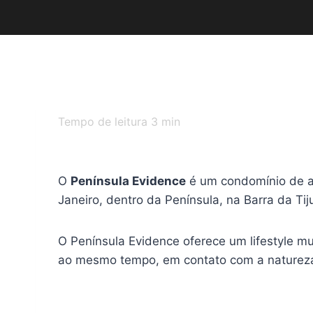
Tempo de leitura
3
min
O
Península Evidence
é um condomínio de al
Janeiro, dentro da Península, na Barra da Tij
O Península Evidence oferece um lifestyle m
ao mesmo tempo, em contato com a natureza,