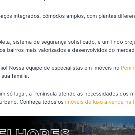
aços integrados, cômodos amplos, com plantas diferen
eta, sistema de segurança sofisticado, e um lindo proj
os bairros mais valorizados e desenvolvidos do mercado 
io! Nossa equipe de especialistas em imóveis no
Penín
 sua família.
um só lugar, a Península atende as necessidades dos m
urbano. Conheça todos os
imóveis de luxo à venda na 