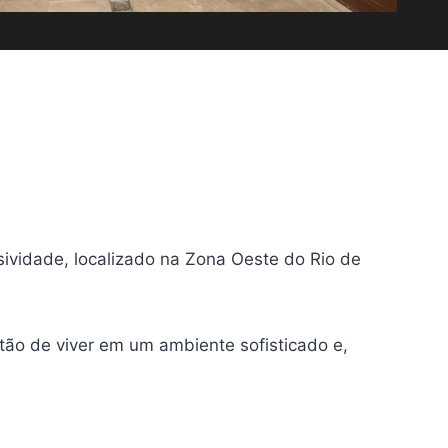
ividade, localizado na Zona Oeste do Rio de
tão de viver em um ambiente sofisticado e,