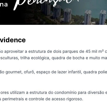
Evidence
aproveitar a estrutura de dois parques de 45 mil m² 
sculturas, trilha ecológica, quadra de bocha e muito ma
ão gourmet, ofurô, espaço de lazer infantil, quadra po
ores utilizam a estrutura do condomínio para diversão 
perimetrais e controle de acesso rigoroso.