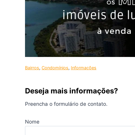
Bairros
, 
Condomínios
, 
Informações
Deseja mais informações?
Preencha o formulário de contato.
Nome