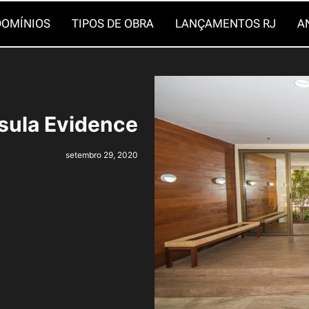
OMÍNIOS
TIPOS DE OBRA
LANÇAMENTOS RJ
A
sula Evidence
setembro 29, 2020