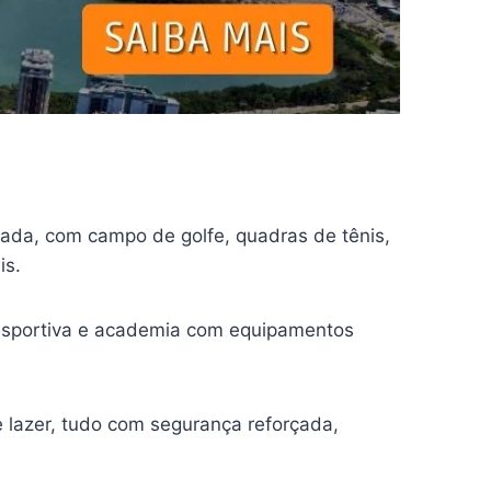
cada, com campo de golfe, quadras de tênis,
is.
liesportiva e academia com equipamentos
e lazer, tudo com segurança reforçada,