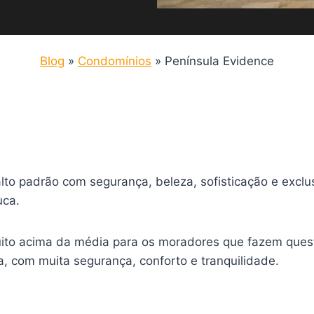
Blog
»
Condomínios
»
Península Evidence
to padrão com segurança, beleza, sofisticação e exclus
uca.
uito acima da média para os moradores que fazem ques
 com muita segurança, conforto e tranquilidade.