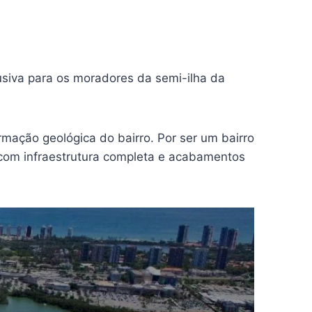
usiva para os moradores da semi-ilha da
rmação geológica do bairro. Por ser um bairro
 com infraestrutura completa e acabamentos