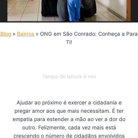
Blog
»
Bairros
»
ONG em São Conrado: Conheça a Para
Ti!
Tempo de leitura
4
min
Ajudar ao próximo é exercer a cidadania e
pregar amor aos que mais necessitam. É ter
empatia para estender a mão ao ver a dor do
outro. Felizmente, cada vez mais está
crescendo o número de cidadãos envolvidos