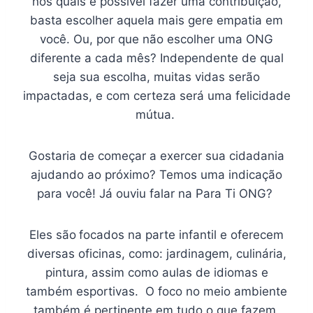
nos quais é possível fazer uma contribuição,
basta escolher aquela mais gere empatia em
você. Ou, por que não escolher uma ONG
diferente a cada mês? Independente de qual
seja sua escolha, muitas vidas serão
impactadas, e com certeza será uma felicidade
mútua.
Gostaria de começar a exercer sua cidadania
ajudando ao próximo? Temos uma indicação
para você! Já ouviu falar na Para Ti ONG?
Eles são
focados na parte infantil e oferecem
diversas oficinas, como: jardinagem, culinária,
pintura, assim como aulas de idiomas e
também esportivas. O foco no meio ambiente
também é pertinente em tudo o que fazem,