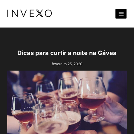
Pular
para
o
Conteúdo
Dicas para curtir a noite na Gávea
fevereiro 25, 2020