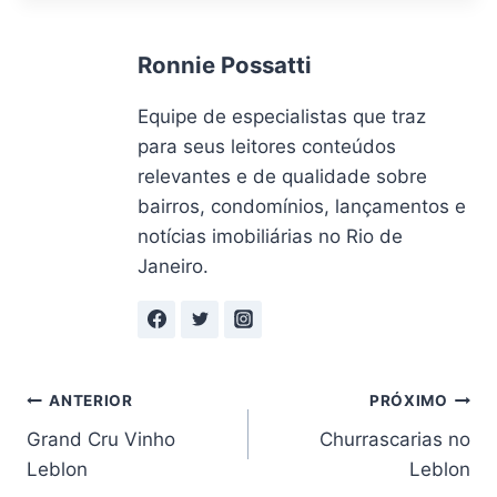
Ronnie Possatti
Equipe de especialistas que traz
para seus leitores conteúdos
relevantes e de qualidade sobre
bairros, condomínios, lançamentos e
notícias imobiliárias no Rio de
Janeiro.
Navegação
ANTERIOR
PRÓXIMO
Grand Cru Vinho
Churrascarias no
de
Leblon
Leblon