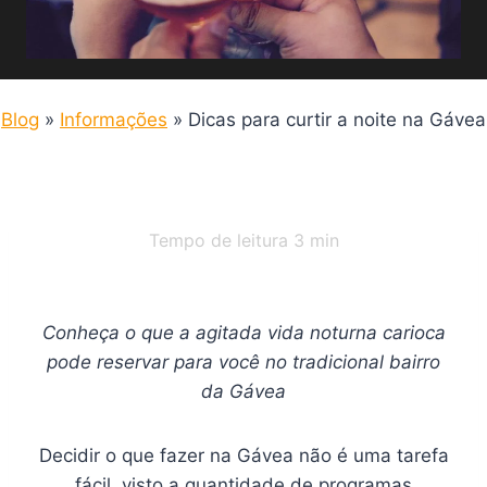
Blog
»
Informações
»
Dicas para curtir a noite na Gávea
Tempo de leitura
3
min
Conheça o que a agitada vida noturna carioca
pode reservar para você no tradicional bairro
da Gávea
Decidir o que fazer na Gávea não é uma tarefa
fácil, visto a quantidade de programas