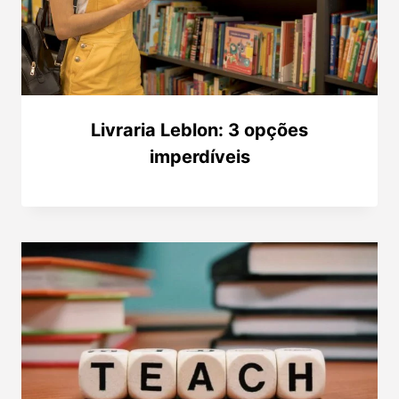
Livraria Leblon: 3 opções
imperdíveis