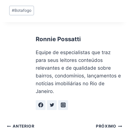
Tags
#
Botafogo
do
Post:
Ronnie Possatti
Equipe de especialistas que traz
para seus leitores conteúdos
relevantes e de qualidade sobre
bairros, condomínios, lançamentos e
notícias imobiliárias no Rio de
Janeiro.
Navegação
ANTERIOR
PRÓXIMO