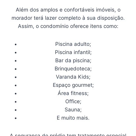
Além dos amplos e confortáveis imóveis, o
morador terá lazer completo à sua disposição.
Assim, o condomínio oferece itens como:
Piscina adulto;
Piscina infantil;
Bar da piscina;
Brinquedoteca;
Varanda Kids;
Espaço gourmet;
Área fitness;
Office;
Sauna;
E muito mais.
A segurança do prédio tem tratamento especial