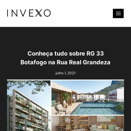
Pular
para
o
Conteúdo
Conheça tudo sobre RG 33
Botafogo na Rua Real Grandeza
julho 1, 2021