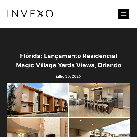
Pular
para
o
Conteúdo
Flórida: Lançamento Residencial
Magic Village Yards Views, Orlando
julho 30, 2020