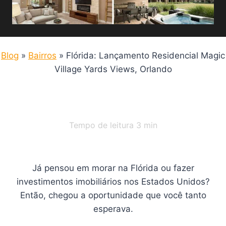
Blog
»
Bairros
»
Flórida: Lançamento Residencial Magic
Village Yards Views, Orlando
Tempo de leitura
3
min
Já pensou em morar na Flórida ou fazer
investimentos imobiliários nos Estados Unidos?
Então, chegou a oportunidade que você tanto
esperava.