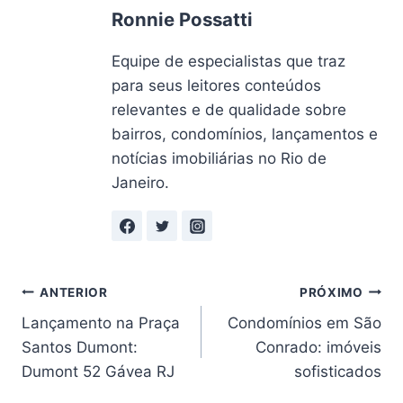
Ronnie Possatti
Equipe de especialistas que traz
para seus leitores conteúdos
relevantes e de qualidade sobre
bairros, condomínios, lançamentos e
notícias imobiliárias no Rio de
Janeiro.
Navegação
ANTERIOR
PRÓXIMO
Lançamento na Praça
Condomínios em São
de
Santos Dumont:
Conrado: imóveis
Post
Dumont 52 Gávea RJ
sofisticados