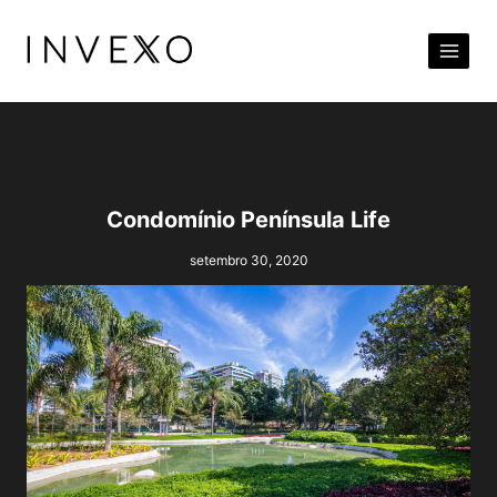
Pular
para
o
Conteúdo
Condomínio Península Life
setembro 30, 2020