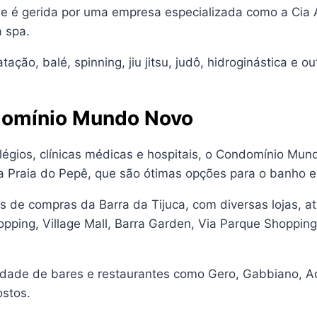
e é gerida por uma empresa especializada como a Cia A
a spa.
ão, balé, spinning, jiu jitsu, judô, hidroginástica e o
domínio Mundo Novo
légios, clínicas médicas e hospitais, o Condomínio Mu
 a Praia do Pepê, que são ótimas opções para o banho e
os de compras da Barra da Tijuca, com diversas lojas, a
pping, Village Mall, Barra Garden, Via Parque Shoppin
idade de bares e restaurantes como Gero, Gabbiano, A
ostos.