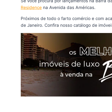
Se você procura por lançamentos na Barra d
Residence
na Avenida das Américas.
Próximos de todo o farto comércio e com ac
de Janeiro. Confira nosso catálogo de imóvei