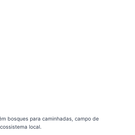
 têm bosques para caminhadas, campo de
ecossistema local.