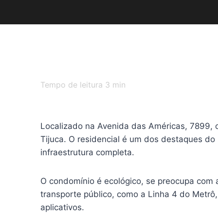
Tempo de leitura
3
min
Localizado na Avenida das Américas, 7899, 
Tijuca. O residencial é um dos destaques do 
infraestrutura completa.
O condomínio é ecológico, se preocupa com 
transporte público, como a Linha 4 do Metrô,
aplicativos.