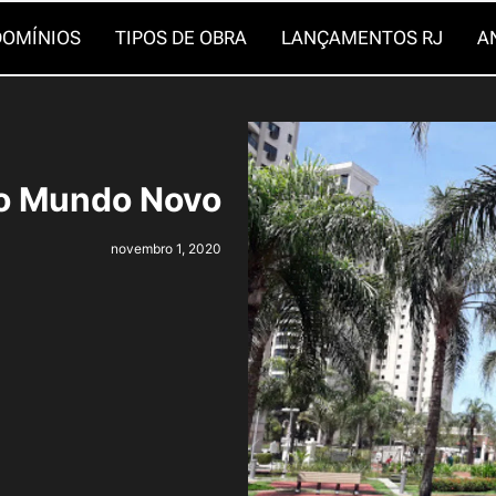
OMÍNIOS
TIPOS DE OBRA
LANÇAMENTOS RJ
A
o Mundo Novo
novembro 1, 2020