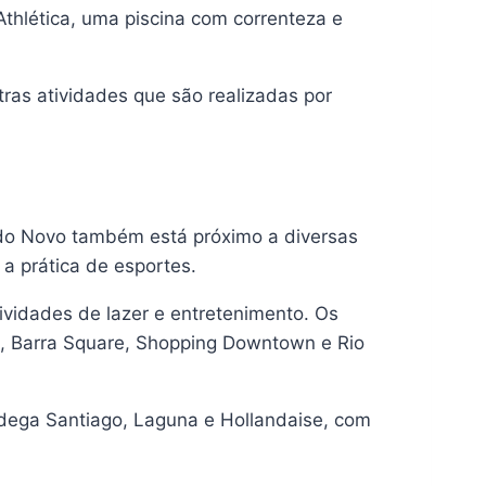
thlética, uma piscina com correnteza e
utras atividades que são realizadas por
ndo Novo também está próximo a diversas
 a prática de esportes.
tividades de lazer e entretenimento. Os
g, Barra Square, Shopping Downtown e Rio
dega Santiago, Laguna e Hollandaise, com