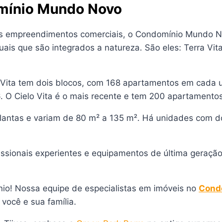
omínio Mundo Novo
dois empreendimentos comerciais, o Condomínio Mundo N
is que são integrados a natureza. São eles: Terra Vita, 
a Vita tem dois blocos, com 168 apartamentos em cada
 O Cielo Vita é o mais recente e tem 200 apartamento
ntas e variam de 80 m² a 135 m². Há unidades com dois
ssionais experientes e equipamentos de última geração,
io! Nossa equipe de especialistas em imóveis no
Cond
 você e sua família.