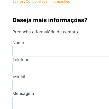
Bairros
, 
Condomínios
, 
Informações
Deseja mais informações?
Preencha o formulário de contato.
Nome
Telefone
E-mail
Mensagem