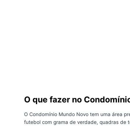
O que fazer no Condomín
O Condomínio Mundo Novo tem uma área pres
futebol com grama de verdade, quadras de tê