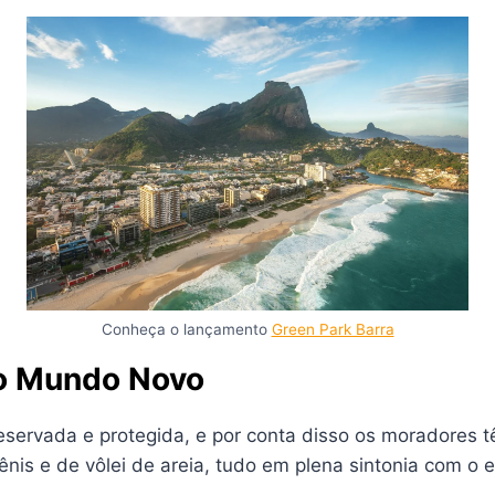
Conheça o lançamento
Green Park Barra
io Mundo Novo
ervada e protegida, e por conta disso os moradores
nis e de vôlei de areia, tudo em plena sintonia com o 