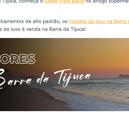
a Tijuca, conheça o
Green Park Barra
no antigo supermer
abamentos de alto padrão, os
imóveis de luxo na Barra 
s de luxo à venda na Barra da Tijuca!