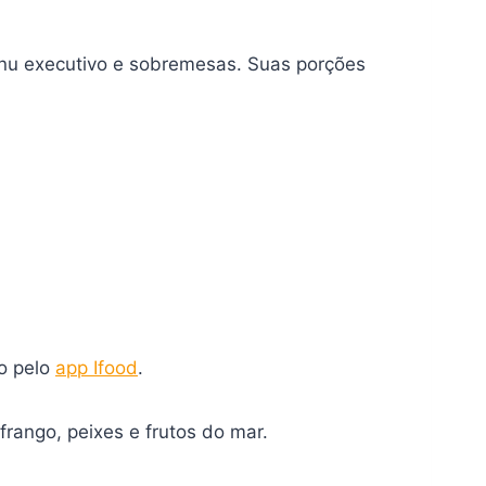
enu executivo e sobremesas. Suas porções
o pelo
app Ifood
.
frango, peixes e frutos do mar.