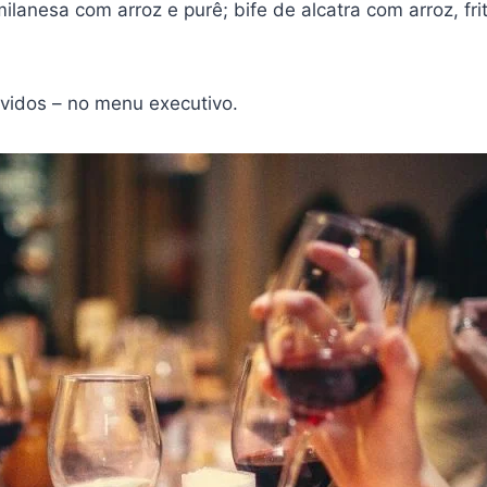
lanesa com arroz e purê; bife de alcatra com arroz, fr
rvidos – no menu executivo.