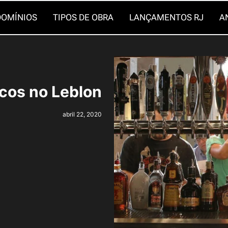
OMÍNIOS
TIPOS DE OBRA
LANÇAMENTOS RJ
A
cos no Leblon
abril 22, 2020