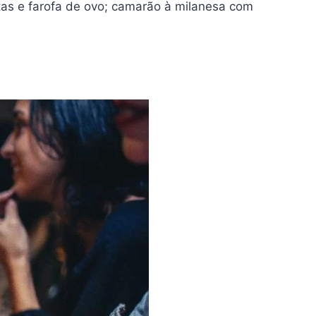
itas e farofa de ovo; camarão à milanesa com