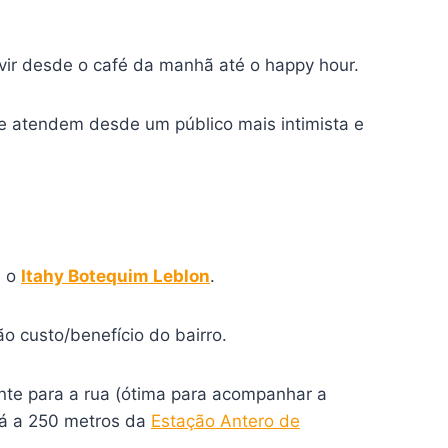
vir desde o café da manhã até o happy hour.
ue atendem desde um público mais intimista e
é o
Itahy Botequim Leblon
.
o custo/benefício do bairro.
nte para a rua (ótima para acompanhar a
stá a 250 metros da
Estação Antero de