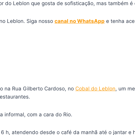
or do Leblon que gosta de sofisticação, mas também é
 no Leblon. Siga nosso
canal no WhatsApp
e tenha ace
do na Rua Gilberto Cardoso, no
Cobal do Leblon
, um mer
restaurantes.
 informal, com a cara do Rio.
6 h, atendendo desde o café da manhã até o jantar e 