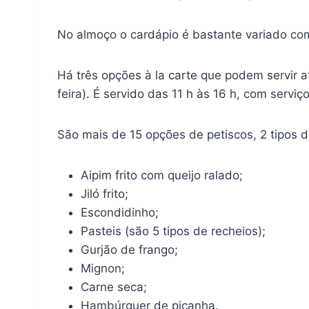
No almoço o cardápio é bastante variado com
Há três opções à la carte que podem servir a
feira). É servido das 11 h às 16 h, com serviço
São mais de 15 opções de petiscos, 2 tipos d
Aipim frito com queijo ralado;
Jiló frito;
Escondidinho;
Pasteis (são 5 tipos de recheios);
Gurjão de frango;
Mignon;
Carne seca;
Hambúrguer de picanha.