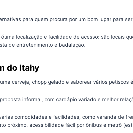
ternativas para quem procura por um bom lugar para ser
tima localização e facilidade de acesso: são locais q
osta de entretenimento e badalação.
m do Itahy
uma cerveja, chopp gelado e saborear vários petiscos 
proposta informal, com cardápio variado e melhor relaçã
várias comodidades e facilidades, como varanda de fre
to próximo, acessibilidade fácil por ônibus e metrô (e