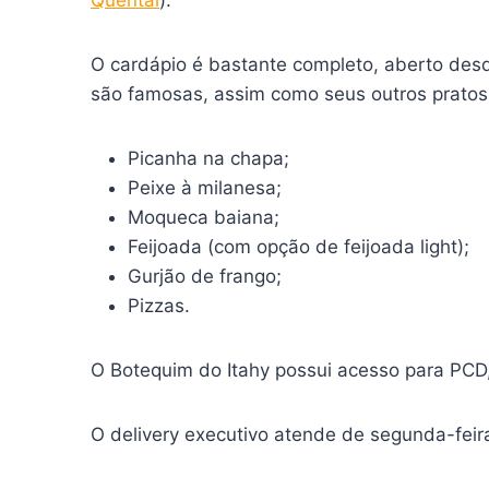
O cardápio é bastante completo, aberto des
são famosas, assim como seus outros pratos
Picanha na chapa;
Peixe à milanesa;
Moqueca baiana;
Feijoada (com opção de feijoada light);
Gurjão de frango;
Pizzas.
O Botequim do Itahy possui acesso para PCD
O delivery executivo atende de segunda-feira