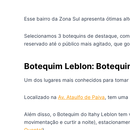
Esse bairro da Zona Sul apresenta ótimas al
Selecionamos 3 botequins de destaque, com ó
reservado até o público mais agitado, que g
Botequim Leblon: Botequi
Um dos lugares mais conhecidos para tomar 
Localizado na
Av. Ataulfo de Paiva
, tem uma 
Além disso, o Botequim do Itahy Leblon tem 
movimentação e curtir a noite), estacionamen
Quental
).