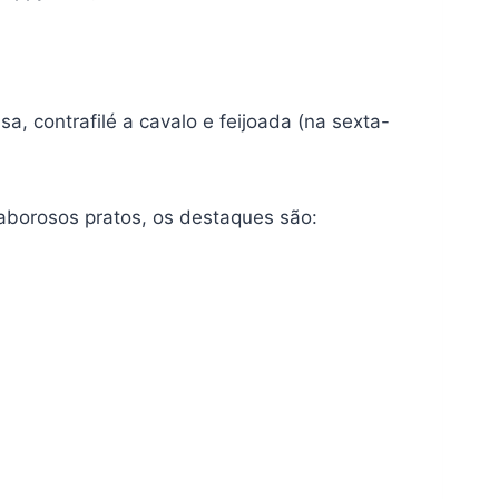
, contrafilé a cavalo e feijoada (na sexta-
saborosos pratos, os destaques são: