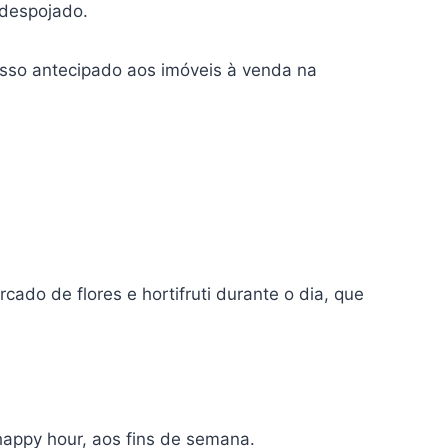
 despojado.
sso antecipado aos imóveis à venda na
cado de flores e hortifruti durante o dia, que
happy hour, aos fins de semana.