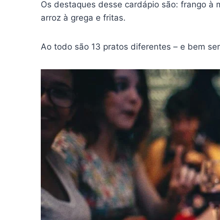
Os destaques desse cardápio são: frango à mi
arroz à grega e fritas.
Ao todo são 13 pratos diferentes – e bem se