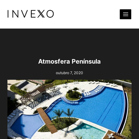
Pular
para
o
Conteúdo
Atmosfera Península
outubro 7, 2020