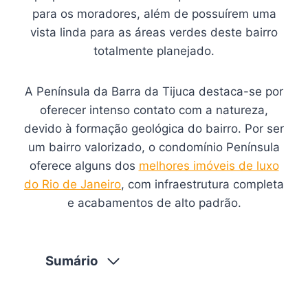
para os moradores, além de possuírem uma
vista linda para as áreas verdes deste bairro
totalmente planejado.
A Península da Barra da Tijuca destaca-se por
oferecer intenso contato com a natureza,
devido à formação geológica do bairro. Por ser
um bairro valorizado, o condomínio Península
oferece alguns dos
melhores imóveis de luxo
do Rio de Janeiro
, com infraestrutura completa
e acabamentos de alto padrão.
Sumário