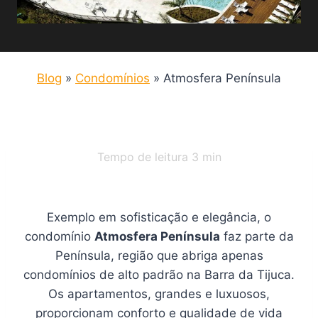
Blog
»
Condomínios
»
Atmosfera Península
Tempo de leitura
3
min
Exemplo em sofisticação e elegância, o
condomínio
Atmosfera Península
faz parte da
Península, região que abriga apenas
condomínios de alto padrão na Barra da Tijuca.
Os apartamentos, grandes e luxuosos,
proporcionam conforto e qualidade de vida