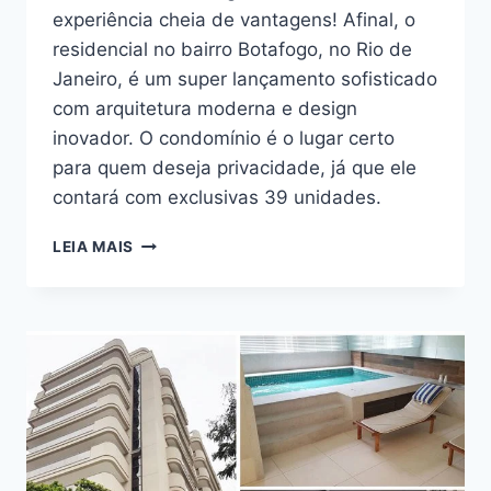
experiência cheia de vantagens! Afinal, o
residencial no bairro Botafogo, no Rio de
Janeiro, é um super lançamento sofisticado
com arquitetura moderna e design
inovador. O condomínio é o lugar certo
para quem deseja privacidade, já que ele
contará com exclusivas 39 unidades.
DESCUBRA
LEIA MAIS
AS
VANTAGENS
DE
MORAR
NO
IVO
BOTAFOGO