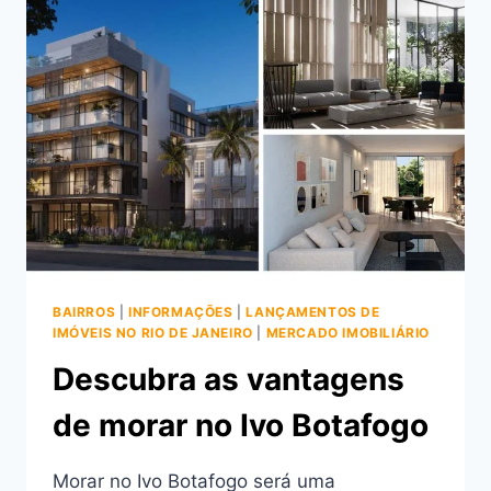
VISCONTI
BOTAFOGO
NA
RUA
VISCONDE
SILVA
BAIRROS
|
INFORMAÇÕES
|
LANÇAMENTOS DE
IMÓVEIS NO RIO DE JANEIRO
|
MERCADO IMOBILIÁRIO
Descubra as vantagens
de morar no Ivo Botafogo
Morar no Ivo Botafogo será uma