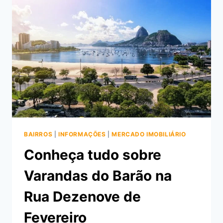
MORAR
NO
MARIANA
CLASSIC
BAIRROS
|
INFORMAÇÕES
|
MERCADO IMOBILIÁRIO
Conheça tudo sobre
Varandas do Barão na
Rua Dezenove de
Fevereiro