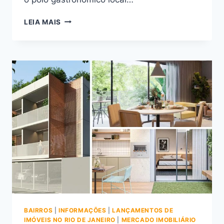
QUAL
LEIA MAIS
É
O
MELHOR
RESTAURANTE
DE
BOTAFOGO?
BAIRROS
|
INFORMAÇÕES
|
LANÇAMENTOS DE
IMÓVEIS NO RIO DE JANEIRO
|
MERCADO IMOBILIÁRIO