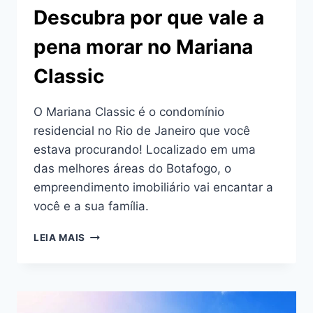
Descubra por que vale a
pena morar no Mariana
Classic
O Mariana Classic é o condomínio
residencial no Rio de Janeiro que você
estava procurando! Localizado em uma
das melhores áreas do Botafogo, o
empreendimento imobiliário vai encantar a
você e a sua família.
DESCUBRA
LEIA MAIS
POR
QUE
VALE
A
PENA