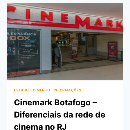
140
LOJAS
PARA
VOCÊ
ESTABELECIMENTO
|
INFORMAÇÕES
Cinemark Botafogo –
Diferenciais da rede de
cinema no RJ