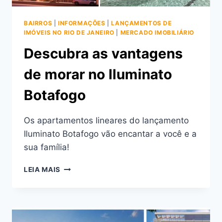
BAIRROS
|
INFORMAÇÕES
|
LANÇAMENTOS DE
IMÓVEIS NO RIO DE JANEIRO
|
MERCADO IMOBILIÁRIO
Descubra as vantagens
de morar no Iluminato
Botafogo
Os apartamentos lineares do lançamento
Iluminato Botafogo vão encantar a você e a
sua família!
DESCUBRA
LEIA MAIS
AS
VANTAGENS
DE
MORAR
NO