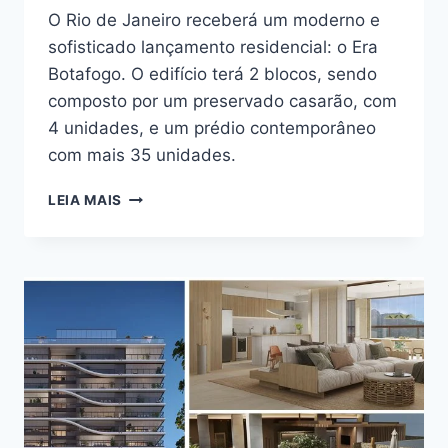
O Rio de Janeiro receberá um moderno e
sofisticado lançamento residencial: o Era
Botafogo. O edifício terá 2 blocos, sendo
composto por um preservado casarão, com
4 unidades, e um prédio contemporâneo
com mais 35 unidades.
DESCUBRA
LEIA MAIS
AS
VANTAGENS
DE
MORAR
NO
ERA
BOTAFOGO