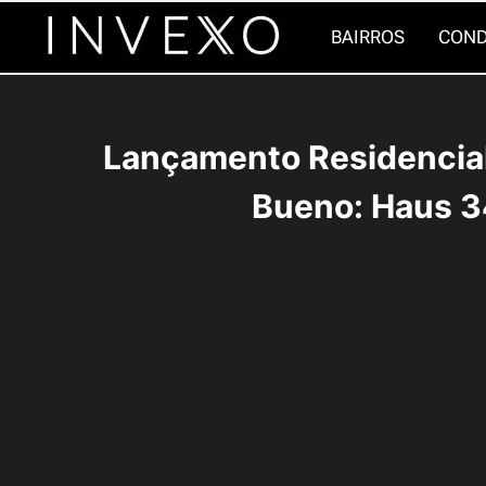
Pular
BAIRROS
COND
para
o
Conteúdo
Lançamento Residencial
Bueno: Haus 3