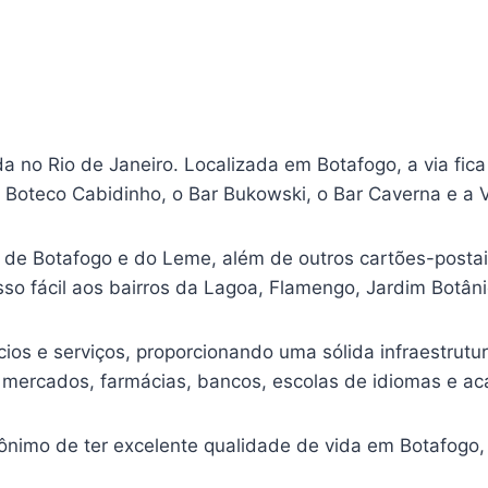
da no Rio de Janeiro. Localizada em Botafogo, a via fi
 o Boteco Cabidinho, o Bar Bukowski, o Bar Caverna e a 
de Botafogo e do Leme, além de outros cartões-postai
o fácil aos bairros da Lagoa, Flamengo, Jardim Botânic
cios e serviços, proporcionando uma sólida infraestrutu
mercados, farmácias, bancos, escolas de idiomas e a
nônimo de ter excelente qualidade de vida em Botafogo, 