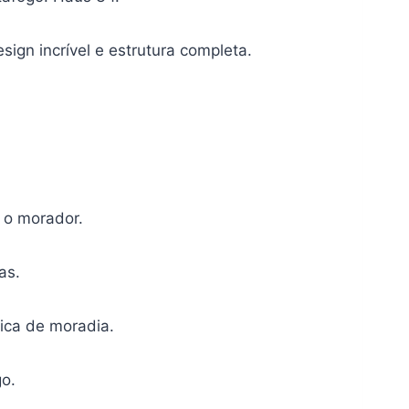
gn incrível e estrutura completa.
 o morador.
as.
ica de moradia.
go.