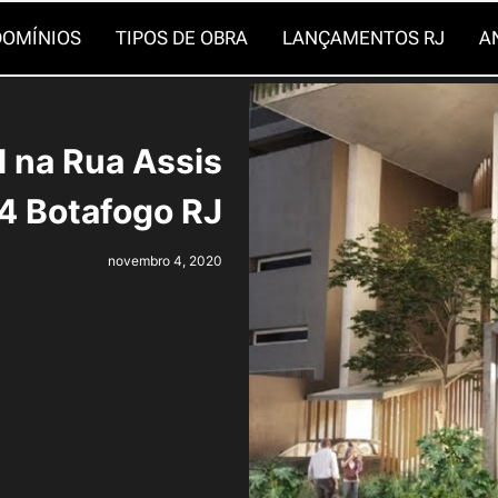
OMÍNIOS
TIPOS DE OBRA
LANÇAMENTOS RJ
A
 na Rua Assis
4 Botafogo RJ
novembro 4, 2020