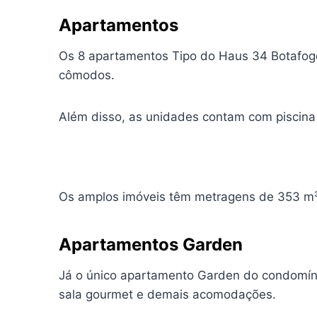
A
partamentos
Os 8 apartamentos Tipo do Haus 34 Botafogo
cômodos.
Além disso, as unidades contam com piscina
Os amplos imóveis têm metragens de 353 m³ 
A
partamentos Garden
Já o único apartamento Garden do condomíni
sala gourmet e demais acomodações.