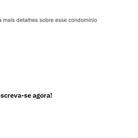
eça mais detalhes sobre esse condomínio
nscreva-se agora!