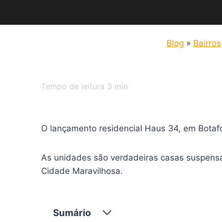
Blog
»
Bairros
Tempo de leitura
3
min
O lançamento residencial Haus 34, em Botafo
As unidades são verdadeiras casas suspensa
Cidade Maravilhosa.
Sumário