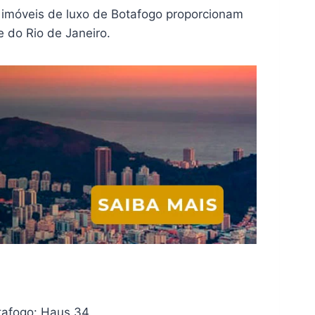
os imóveis de luxo de Botafogo proporcionam
e do Rio de Janeiro.
tafogo: Haus 34.