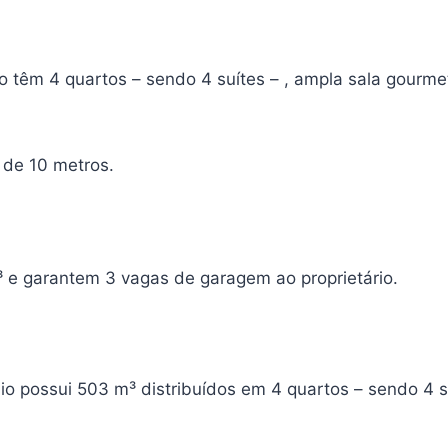
 têm 4 quartos – sendo 4 suítes – , ampla sala gourm
 de 10 metros.
e garantem 3 vagas de garagem ao proprietário.
o possui 503 m³ distribuídos em 4 quartos – sendo 4 s