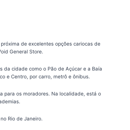
ca próxima de excelentes opções cariocas de
Void General Store.
s da cidade como o Pão de Açúcar e a Baía
o e Centro, por carro, metrô e ônibus.
ra para os moradores. Na localidade, está o
cademias.
no Rio de Janeiro.