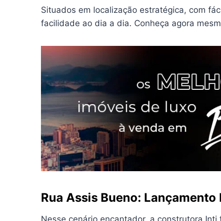
Situados em localização estratégica, com fác
facilidade ao dia a dia. Conheça agora mes
Rua Assis Bueno: Lançamento H
Nesse cenário encantador, a construtora Inti