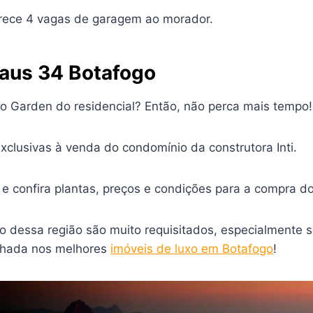
erece 4 vagas de garagem ao morador.
aus 34 Botafogo
 Garden do residencial? Então, não perca mais tempo!
lusivas à venda do condomínio da construtora Inti.
 e confira plantas, preços e condições para a compra d
uxo dessa região são muito requisitados, especialmente
olhada nos melhores
imóveis de luxo em Botafogo
!