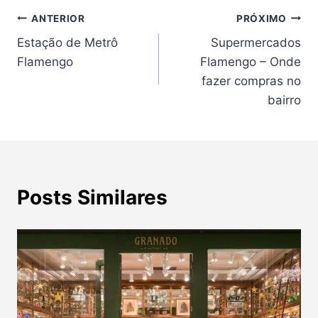
Navegação
ANTERIOR
PRÓXIMO
Estação de Metrô
Supermercados
de
Flamengo
Flamengo – Onde
Post
fazer compras no
bairro
Posts Similares