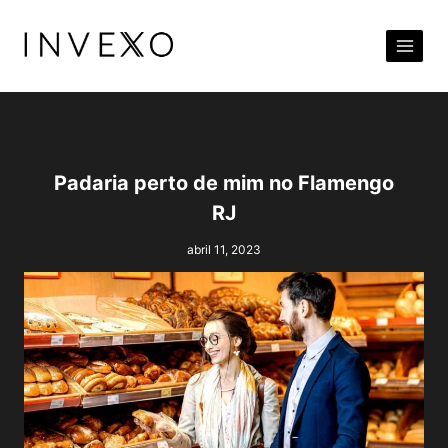
Pular
para
o
Conteúdo
Padaria perto de mim no Flamengo
RJ
abril 11, 2023