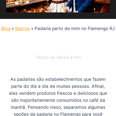
Blog
»
Bairros
»
Padaria perto de mim no Flamengo RJ
Tempo de leitura
9
min
As padarias são estabelecimentos que fazem
parte do dia a dia de muitas pessoas. Afinal,
elas vendem produtos frescos e deliciosos que
são majoritariamente consumidos no café da
manhã. Pensando nisso, separamos algumas
opções de padaria no Flamengo para você