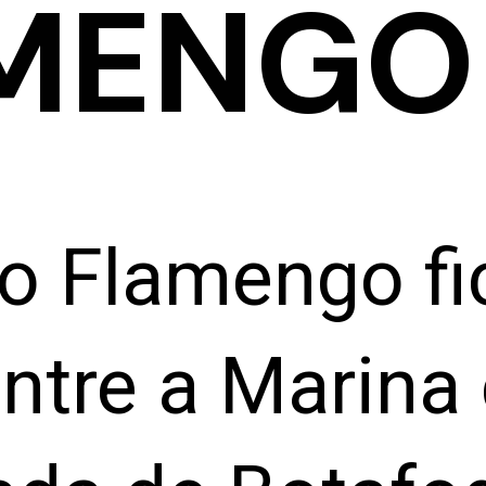
MENGO
do Flamengo fi
ntre a Marina 