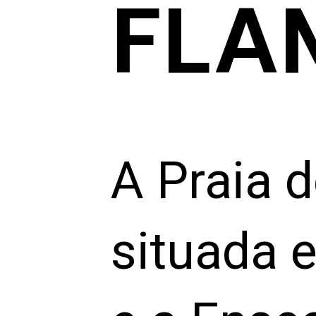
FLA
A Praia 
situada e