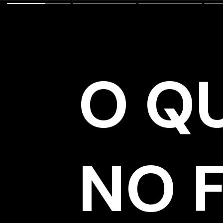
O Q
NO 