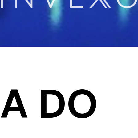
IA DO