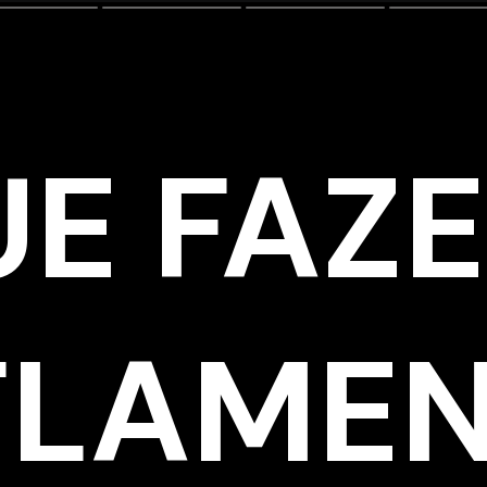
UE FAZ
FLAME