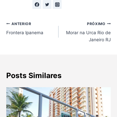
Navegação
ANTERIOR
PRÓXIMO
Frontera Ipanema
Morar na Urca Rio de
de
Janeiro RJ
Post
Posts Similares