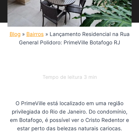
Blog
»
Bairros
»
Lançamento Residencial na Rua
General Polidoro: PrimeVille Botafogo RJ
Tempo de leitura
3
min
O PrimeVille está localizado em uma região
privilegiada do Rio de Janeiro. Do condomínio,
em Botafogo, é possível ver o Cristo Redentor e
estar perto das belezas naturais cariocas.