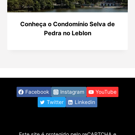
Conheça o Condomínio Selva de
Pedra no Leblon
Facebook
Instagram
YouTube
Twitter
Linkedin
Este site é protegido pelo reCAPTCHA e