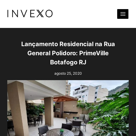
Pular
para
o
Conteúdo
Lançamento Residencial na Rua
General Polidoro: PrimeVille
Botafogo RJ
agosto 25, 2020