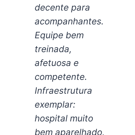
decente para
acompanhantes.
Equipe bem
treinada,
afetuosa e
competente.
Infraestrutura
exemplar:
hospital muito
bem aparelhado,