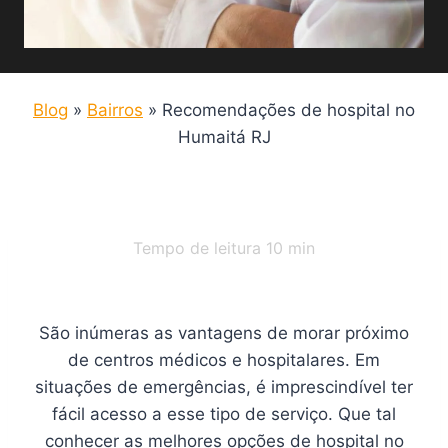
Blog
»
Bairros
»
Recomendações de hospital no
Humaitá RJ
Tempo de leitura
10
min
São inúmeras as vantagens de morar próximo
de centros médicos e hospitalares. Em
situações de emergências, é imprescindível ter
fácil acesso a esse tipo de serviço. Que tal
conhecer as melhores opções de hospital no