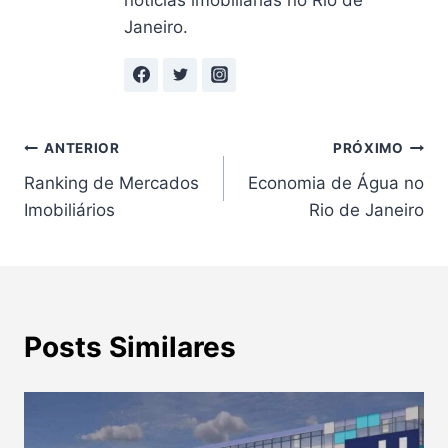
Janeiro.
Navegação
ANTERIOR
PRÓXIMO
Ranking de Mercados
Economia de Água no
de
Imobiliários
Rio de Janeiro
Post
Posts Similares