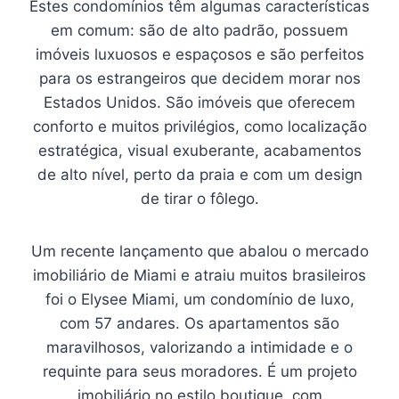
Estes condomínios têm algumas características
em comum: são de alto padrão, possuem
imóveis luxuosos e espaçosos e são perfeitos
para os estrangeiros que decidem morar nos
Estados Unidos. São imóveis que oferecem
conforto e muitos privilégios, como localização
estratégica, visual exuberante, acabamentos
de alto nível, perto da praia e com um design
de tirar o fôlego.
Um recente lançamento que abalou o mercado
imobiliário de Miami e atraiu muitos brasileiros
foi o Elysee Miami, um condomínio de luxo,
com 57 andares. Os apartamentos são
maravilhosos, valorizando a intimidade e o
requinte para seus moradores. É um projeto
imobiliário no estilo boutique, com