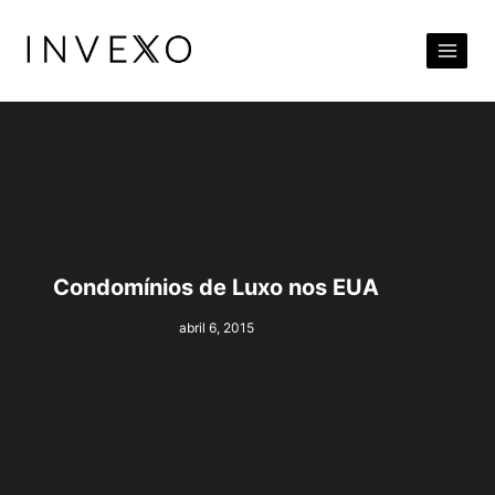
Pular
para
o
Conteúdo
Condomínios de Luxo nos EUA
abril 6, 2015