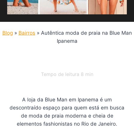
Blog
»
Bairros
»
Autêntica moda de praia na Blue Man
Ipanema
Tempo de leitura
8
min
A loja da Blue Man em Ipanema é um
descontraído espaço para quem está em busca
de moda de praia moderna e cheia de
elementos fashionistas no Rio de Janeiro.