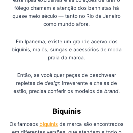
fôlego chamam a atenção dos banhistas há
quase meio século — tanto no Rio de Janeiro
como mundo afora.
Em Ipanema, existe um grande acervo dos
biquínis, maiôs, sungas e acessórios de moda
praia da marca.
Então, se você quer peças de beachwear
repletas de
design
irreverente e cheias de
estilo, precisa conferir os modelos da
brand
.
Biquínis
Os famosos
biquínis
da marca são encontrados
em diferentes versões, que atendem a todo o