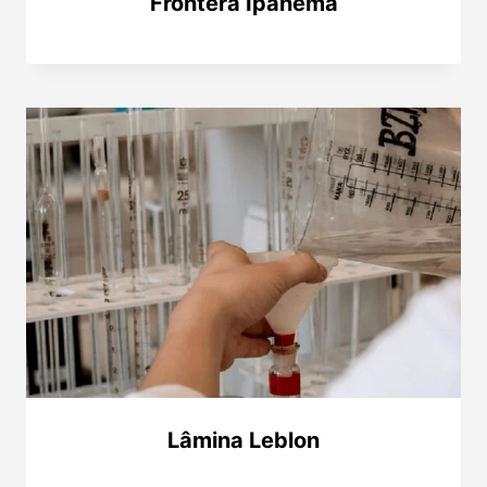
Frontera Ipanema
Lâmina Leblon