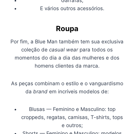
Garrafas;
E vários outros acessórios.
Roupa
Por fim, a Blue Man também tem sua exclusiva
coleção de
casual wear
para todos os
momentos do dia a dia das mulheres e dos
homens clientes da marca.
As peças combinam o estilo e o vanguardismo
da
brand
em incríveis modelos de:
Blusas — Feminino e Masculino: top
croppeds, regatas, camisas, T-shirts, tops
e outros;
Shorts — Feminino e Masculino: modelos