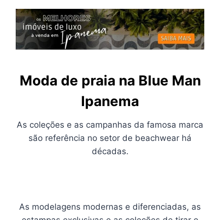
Moda de praia na Blue Man
Ipanema
As coleções e as campanhas da famosa marca
são referência no setor de beachwear há
décadas.
As modelagens modernas e diferenciadas, as
estampas exclusivas e as coleções de tirar o