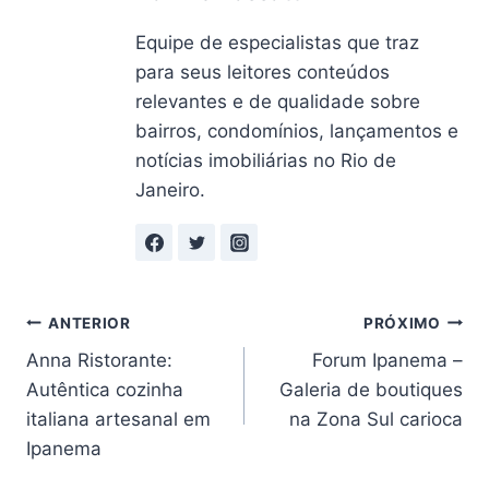
Equipe de especialistas que traz
para seus leitores conteúdos
relevantes e de qualidade sobre
bairros, condomínios, lançamentos e
notícias imobiliárias no Rio de
Janeiro.
Navegação
ANTERIOR
PRÓXIMO
Anna Ristorante:
Forum Ipanema –
de
Autêntica cozinha
Galeria de boutiques
Post
italiana artesanal em
na Zona Sul carioca
Ipanema