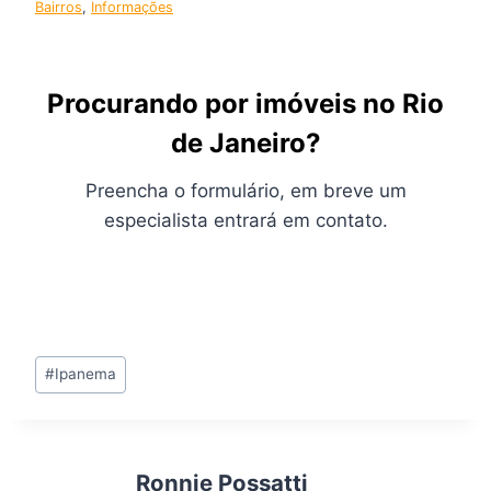
Bairros
, 
Informações
Procurando por imóveis no Rio
de Janeiro?
Preencha o formulário, em breve um
especialista entrará em contato.
Tags
#
Ipanema
do
Post:
Ronnie Possatti