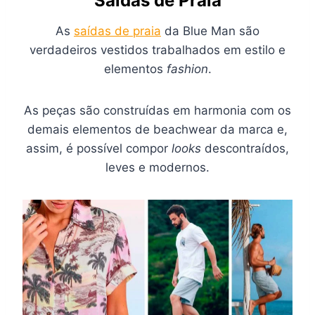
Saídas de Praia
As
saídas de praia
da Blue Man são
verdadeiros vestidos trabalhados em estilo e
elementos
fashion
.
As peças são construídas em harmonia com os
demais elementos de beachwear da marca e,
assim, é possível compor
looks
descontraídos,
leves e modernos.