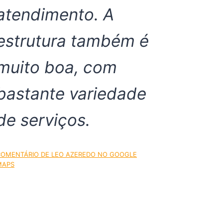
atendimento. A
estrutura também é
muito boa, com
bastante variedade
de serviços.
COMENTÁRIO DE LEO AZEREDO NO GOOGLE
MAPS