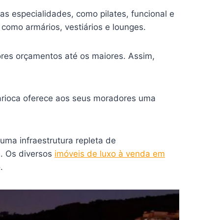
s especialidades, como pilates, funcional e
 como armários, vestiários e lounges.
res orçamentos até os maiores. Assim,
 carioca oferece aos seus moradores uma
 uma infraestrutura repleta de
s. Os diversos
imóveis de luxo à venda em
.