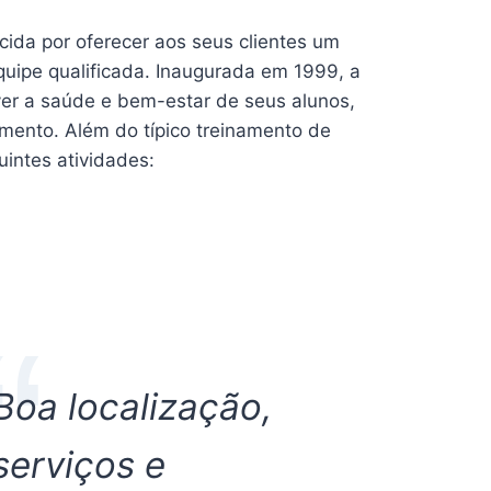
ida por oferecer aos seus clientes um
quipe qualificada. Inaugurada em 1999, a
er a saúde e bem-estar de seus alunos,
mento. Além do típico treinamento de
uintes atividades:
Boa localização,
serviços e