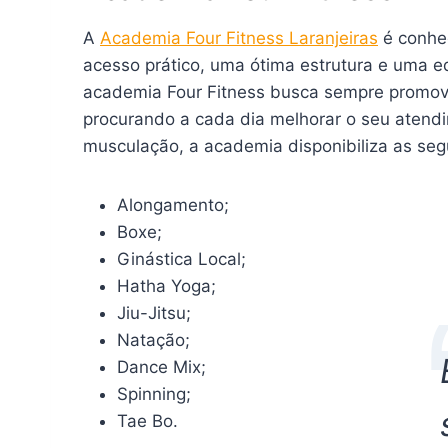
A
Academia Four Fitness Laranjeiras
é conhec
acesso prático, uma ótima estrutura e uma e
academia Four Fitness busca sempre promov
procurando a cada dia melhorar o seu atendi
musculação, a academia disponibiliza as seg
Alongamento;
Boxe;
Ginástica Local;
Hatha Yoga;
Jiu-Jitsu;
Natação;
Dance Mix;
Spinning;
Tae Bo.