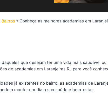
»
Bairros
»
Conheça as melhores academias em Laranjei
 daqueles que desejam ter uma vida mais saudável ou 
ções de academias em Laranjeiras RJ para você conhece
ividades já existentes no bairro, as academias de Laran
, podem manter em dia a sua saúde e bem-estar.