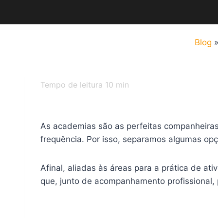
Blog
Tempo de leitura
10
min
As academias são as perfeitas companheiras
frequência. Por isso, separamos algumas op
Afinal, aliadas às áreas para a prática de at
que, junto de acompanhamento profissional