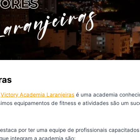
ras
a
Victory Academia Laranjeiras
é uma academia conhecida
imos equipamentos de fitness e atividades são um suce
staca por ter uma equipe de profissionais capacitados
 que integram a academia são: