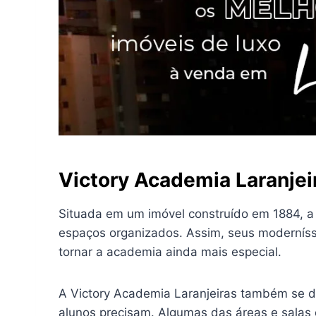
Victory Academia Laranjei
Situada em um imóvel construído em 1884, 
espaços organizados. Assim, seus moderníss
tornar a academia ainda mais especial.
A Victory Academia Laranjeiras também se de
alunos precisam. Algumas das áreas e salas