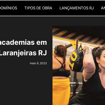
OMÍNIOS
TIPOS DE OBRA
LANÇAMENTOS RJ
A
 academias em
Laranjeiras RJ
maio 9, 2023