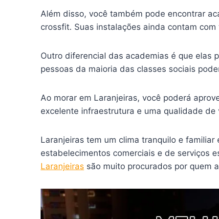
Além disso, você também pode encontrar acad
crossfit. Suas instalações ainda contam com
Outro diferencial das academias é que elas
pessoas da maioria das classes sociais pod
Ao morar em Laranjeiras, você poderá aprovei
excelente infraestrutura e uma qualidade de
Laranjeiras tem um clima tranquilo e familia
estabelecimentos comerciais e de serviços e
Laranjeiras
são muito procurados por quem al