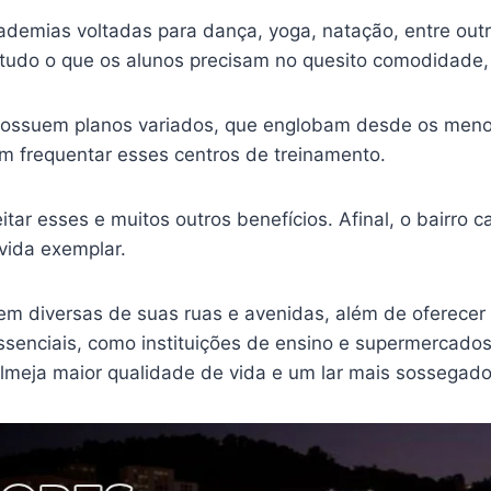
emias voltadas para dança, yoga, natação, entre outra
 tudo o que os alunos precisam no quesito comodidade,
 possuem planos variados, que englobam desde os meno
em frequentar esses centros de treinamento.
tar esses e muitos outros benefícios. Afinal, o bairro
 vida exemplar.
r em diversas de suas ruas e avenidas, além de oferecer
ssenciais, como instituições de ensino e supermercado
meja maior qualidade de vida e um lar mais sossegado