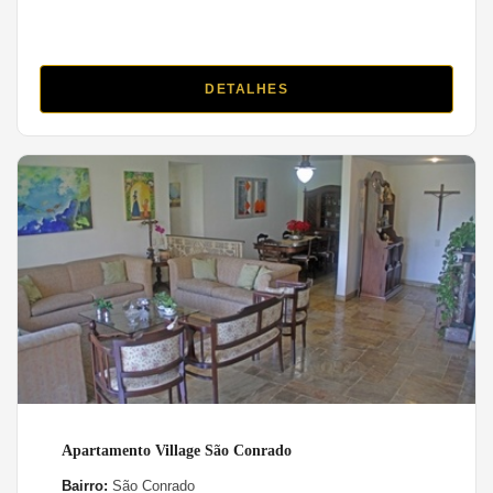
DETALHES
Apartamento Village São Conrado
Bairro:
São Conrado