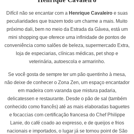
Difícil não se encantar com a
Henrique Cavaleiro
e suas
peculiaridades que trazem todo um charme a mais. Muito
próximo dali, bem no meio da Estrada da Gávea, está um
mini shopping que oferece uma infinidade de pontos de
conveniência como salões de beleza, supermercado Extra,
loja de especiarias, clínicas médicas, pet shop e
veterinária, autoescola e armarinho.
Se você gosta de sempre ter um pão quentinho à mesa,
não deixe de conhecer o Zona Zen, um espaço encantador
em madeira com varanda que mistura padaria,
delicatessen e restaurante. Desde o pão de sal (também
conhecido como francês) até as mais elaboradas baguetes
e focaccias com certificação francesa do Chef Philippe
Lanie, do café coado ao expresso, e de queijos e frios
nacionais e importados, o lugar já se tornou point de São