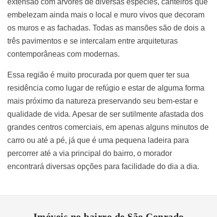
extensão com árvores de diversas espécies, canteiros que
embelezam ainda mais o local e muro vivos que decoram
os muros e as fachadas. Todas as mansões são de dois a
três pavimentos e se intercalam entre arquiteturas
contemporâneas com modernas.
Essa região é muito procurada por quem quer ter sua
residência como lugar de refúgio e estar de alguma forma
mais próximo da natureza preservando seu bem-estar e
qualidade de vida. Apesar de ser sutilmente afastada dos
grandes centros comerciais, em apenas alguns minutos de
carro ou até a pé, já que é uma pequena ladeira para
percorrer até a via principal do bairro, o morador
encontrará diversas opções para facilidade do dia a dia.
Imóveis no bairro de São Conrado