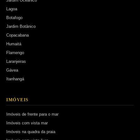
Jardim Oceânico
Lagoa
Botafogo
Jardim Botânico
Copacabana
Humaitá
Flamengo
Laranjeiras
Gávea
Itanhangá
IMÓVEIS
Imóveis de frente para o mar
Imóveis com vista mar
Imóveis na quadra da praia