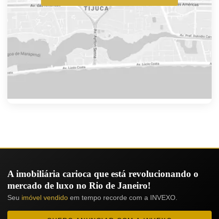
A imobiliária carioca que está revolucionando o
mercado de luxo no Rio de Janeiro!
Seu
imóvel vendido
em tempo recorde com a INVEXO.