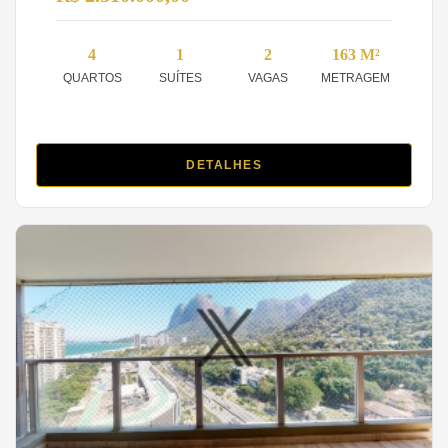
4
1
2
163 M²
QUARTOS
SUÍTES
VAGAS
METRAGEM
DETALHES