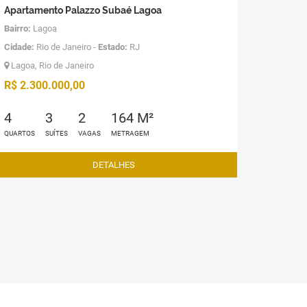
Apartamento Palazzo Subaé Lagoa
Bairro:
Lagoa
Cidade:
Rio de Janeiro -
Estado:
RJ
Lagoa, Rio de Janeiro
R$ 2.300.000,00
4
3
2
164 M²
QUARTOS
SUÍTES
VAGAS
METRAGEM
DETALHES