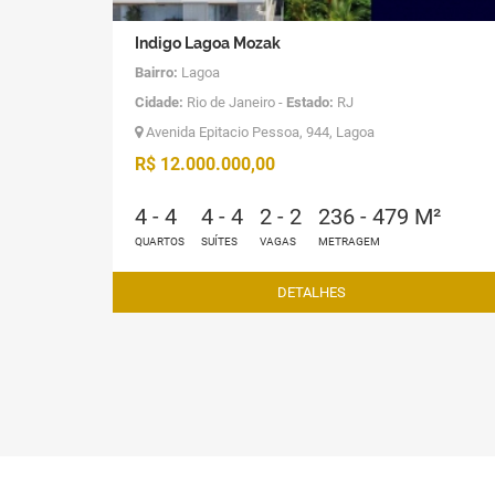
Indigo Lagoa Mozak
Bairro:
Lagoa
Cidade:
Rio de Janeiro -
Estado:
RJ
Avenida Epitacio Pessoa, 944, Lagoa
R$ 12.000.000,00
4 - 4
4 - 4
2 - 2
236 - 479 M²
QUARTOS
SUÍTES
VAGAS
METRAGEM
DETALHES