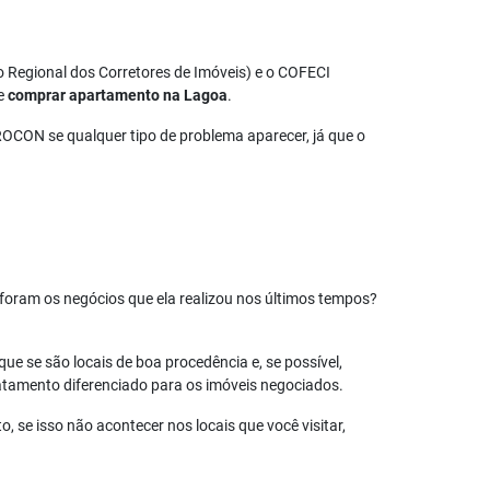
o Regional dos Corretores de Imóveis) e o COFECI
de
comprar apartamento na Lagoa
.
ROCON se qualquer tipo de problema aparecer, já que o
 foram os negócios que ela realizou nos últimos tempos?
ue se são locais de boa procedência e, se possível,
ratamento diferenciado para os imóveis negociados.
 se isso não acontecer nos locais que você visitar,