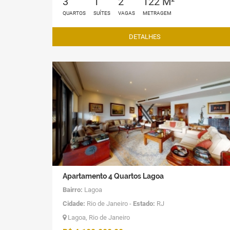
3
1
2
122 M²
QUARTOS
SUÍTES
VAGAS
METRAGEM
DETALHES
Apartamento 4 Quartos Lagoa
Bairro:
Lagoa
Cidade:
Rio de Janeiro -
Estado:
RJ
Lagoa, Rio de Janeiro