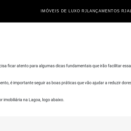
IMÓVEIS DE LUXO RJ
LANÇAMENTOS RJ
A
ecisa ficar atento para algumas dicas fundamentais que irão facilitar e
nto, é importante seguir as boas práticas que vão ajudar a reduzir dore
r imobiliária na Lagoa, logo abaixo.