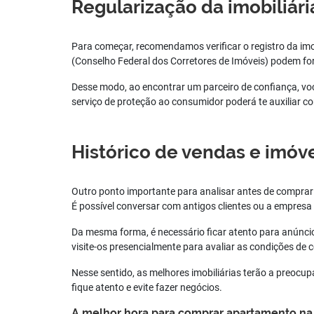
Regularização da imobiliár
Para começar, recomendamos verificar o registro da imo
(Conselho Federal dos Corretores de Imóveis) podem fo
Desse modo, ao encontrar um parceiro de confiança, voc
serviço de proteção ao consumidor poderá te auxiliar c
Histórico de vendas e imóve
Outro ponto importante para analisar antes de comprar 
É possível conversar com antigos clientes ou a empresa 
Da mesma forma, é necessário ficar atento para anúncios
visite-os presencialmente para avaliar as condições de
Nesse sentido, as melhores imobiliárias terão a preocup
fique atento e evite fazer negócios.
A melhor hora para comprar apartamento na