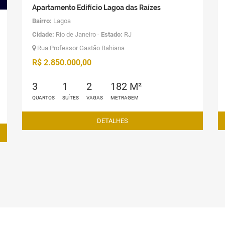
Apartamento Edifício Lagoa das Raízes
Bairro:
Lagoa
Cidade:
Rio de Janeiro -
Estado:
RJ
Rua Professor Gastão Bahiana
R$ 2.850.000,00
3
1
2
182 M²
QUARTOS
SUÍTES
VAGAS
METRAGEM
DETALHES