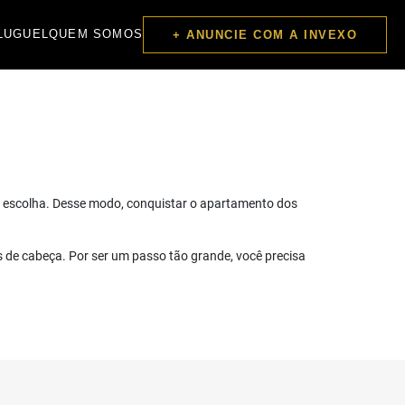
LUGUEL
QUEM SOMOS
+ ANUNCIE COM A INVEXO
ssa escolha. Desse modo, conquistar o apartamento dos
s de cabeça. Por ser um passo tão grande, você precisa