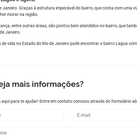
Janeiro. Graças à estrutura impecável do bairro, que conta com uma vizi
lher morar na região.
urança, entre outras áreas, são pontos bem atendidos no bairro, que tamb
de Janeiro.
e vida no Estado do Rio de Janeiro pode encontrar o bairro Lagoa como 
eja mais informações?
aqui para te ajudar! Entre em contato conosco através do formulário ab