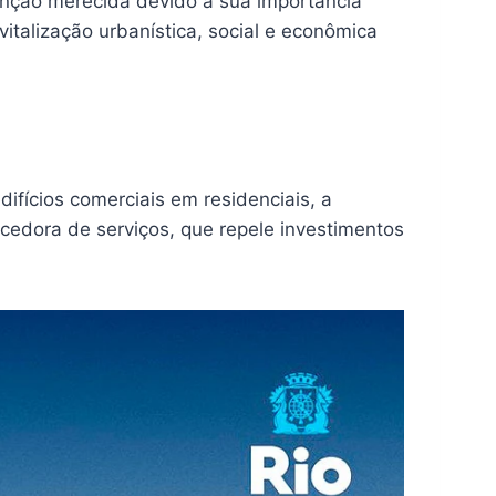
tenção merecida devido à sua importância
vitalização urbanística, social e econômica
difícios comerciais em residenciais, a
cedora de serviços, que repele investimentos