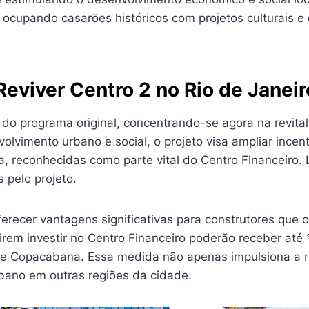
 ocupando casarões históricos com projetos culturais e
viver Centro 2 no Rio de Janeir
 do programa original, concentrando-se agora na revita
lvimento urbano e social, o projeto visa ampliar incen
ia, reconhecidas como parte vital do Centro Financeiro
 pelo projeto.
erecer vantagens significativas para construtores que 
irem investir no Centro Financeiro poderão receber até
e Copacabana. Essa medida não apenas impulsiona a re
bano em outras regiões da cidade.