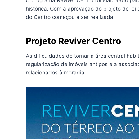
O programa Reviver Centro foi elaborado par
histórica. Com a aprovação do projeto de lei 
do Centro começou a ser realizada.
Projeto Reviver Centro
As dificuldades de tornar a área central habi
regularização de imóveis antigos e a associ
relacionados à moradia.