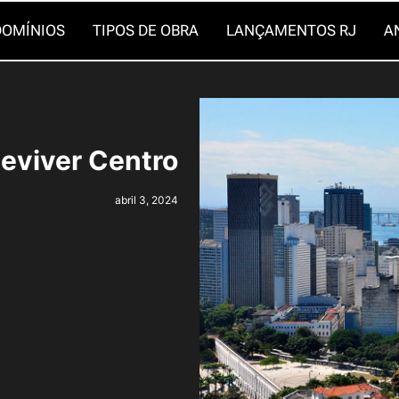
OMÍNIOS
TIPOS DE OBRA
LANÇAMENTOS RJ
A
eviver Centro
abril 3, 2024