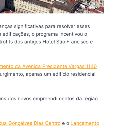
nças significativas para resolver esses
 edificações, o programa incentivou o
etrofits dos antigos Hotel São Francisco e
mento da Avenida Presidente Vargas 1140
urgimento, apenas um edifício residencial
guns dos novos empreendimentos da região
ua Gonçalves Dias Centro
e o
Lançamento