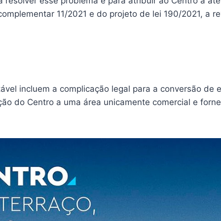
a resolver esse problema e para atribuir ao Centro a a
complementar 11/2021 e do projeto de lei 190/2021, a re
tável incluem a complicação legal para a conversão de e
ação do Centro a uma área unicamente comercial e forne