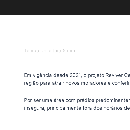
Tempo de leitura
5
min
Em vigência desde 2021, o projeto Reviver Ce
região para atrair novos moradores e conferir
Por ser uma área com prédios predominanteme
insegura, principalmente fora dos horários 