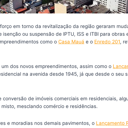
forço em torno da revitalização da região geraram muda
 isenção ou suspensão de IPTU, ISS e ITBI para obras e
 empreendimentos como o
Casa Mauá
e o
Enredo 201
, r
is um dos novos empreendimentos, assim como o
Lança
residencial na avenida desde 1945, já que desde o seu s
 conversão de imóveis comerciais em residenciais, al
misto, mesclando comércio e residências.
res e moradias nos demais pavimentos, o
Lançamento R