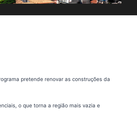
 programa pretende renovar as construções da
ciais, o que torna a região mais vazia e