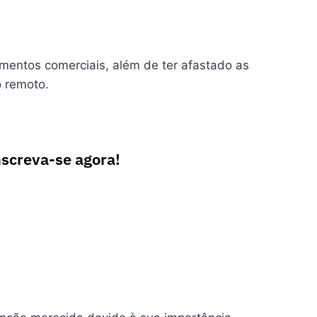
entos comerciais, além de ter afastado as
o remoto.
nscreva-se agora!