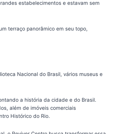
grandes estabelecimentos e estavam sem
é um terraço panorâmico em seu topo,
ioteca Nacional do Brasil, vários museus e
ontando a história da cidade e do Brasil.
dos, além de imóveis comerciais
ro Histórico do Rio.
al, o Reviver Centro busca transformar essa