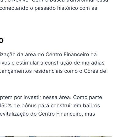
 conectando o passado histórico com as
o
lização da área do Centro Financeiro da
tivos e estimular a construção de moradias
. Lançamentos residenciais como o Cores de
optem por investir nessa área. Como parte
 150% de bônus para construir em bairros
vitalização do Centro Financeiro, mas