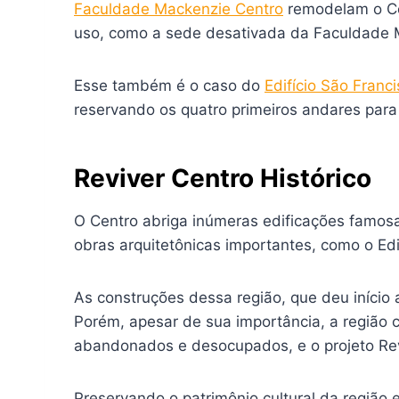
Faculdade Mackenzie Centro
remodelam o Ce
uso, como a sede desativada da Faculdade 
Esse também é o caso do
Edifício São Franc
reservando os quatro primeiros andares para
Reviver Centro Histórico
O Centro abriga inúmeras edificações famosas
obras arquitetônicas importantes, como o Ed
As construções dessa região, que deu início a
Porém, apesar de sua importância, a região 
abandonados e desocupados, e o projeto Revi
Preservando o patrimônio cultural da região 