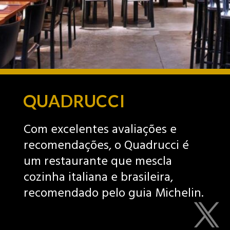
QUADRUCCI
Com excelentes avaliações e
recomendações, o Quadrucci é
um restaurante que mescla
cozinha italiana e brasileira,
recomendado pelo guia Michelin.