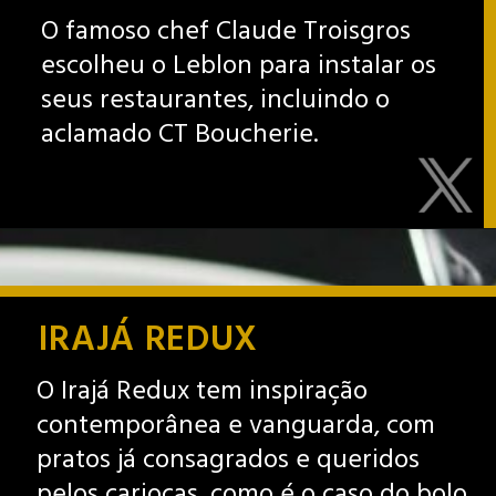
O famoso chef Claude Troisgros
escolheu o Leblon para instalar os
seus restaurantes, incluindo o
aclamado CT Boucherie.
IRAJÁ REDUX
O Irajá Redux tem inspiração
contemporânea e vanguarda, com
pratos já consagrados e queridos
pelos cariocas, como é o caso do bolo