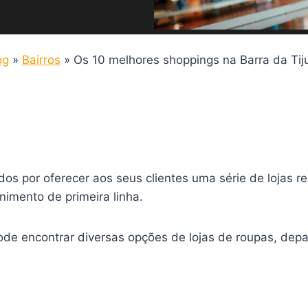
og
»
Bairros
»
Os 10 melhores shoppings na Barra da Tij
dos por oferecer aos seus clientes uma série de lojas 
enimento de primeira linha.
de encontrar diversas opções de lojas de roupas, depa