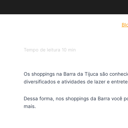
Bl
Tempo de leitura
10
min
Os shoppings na Barra da Tijuca são conheci
diversificados e atividades de lazer e entret
Dessa forma, nos shoppings da Barra você po
mais.