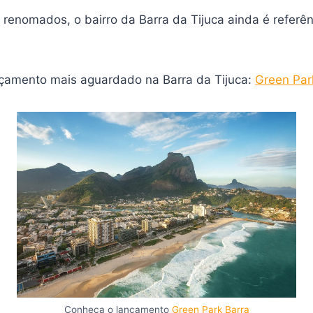
enomados, o bairro da Barra da Tijuca ainda é referên
nçamento mais aguardado na Barra da Tijuca:
Green Park
Conheça o lançamento
Green Park Barra