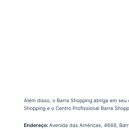
Além disso, o Barra Shopping abriga em seu 
Shopping e o Centro Profissional Barra Shop
Endereço:
Avenida das Américas, 4666, Barra