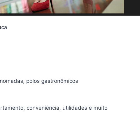
uca
renomadas, polos gastronômicos
rtamento, conveniência, utilidades e muito