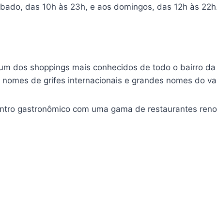
bado, das 10h às 23h, e aos domingos, das 12h às 22h
m dos shoppings mais conhecidos de todo o bairro da B
nomes de grifes internacionais e grandes nomes do var
entro gastronômico com uma gama de restaurantes ren