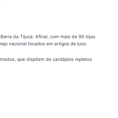
.
arra da Tijuca. Afinal, com mais de 90 lojas
ejo nacional focados em artigos de luxo.
omados, que dispõem de cardápios repletos