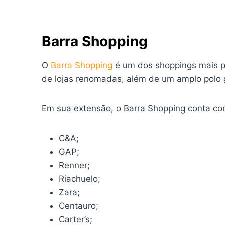
Barra Shopping
O
Barra Shopping
é um dos shoppings mais po
de lojas renomadas, além de um amplo polo 
Em sua extensão, o Barra Shopping conta com
C&A;
GAP;
Renner;
Riachuelo;
Zara;
Centauro;
Carter’s;