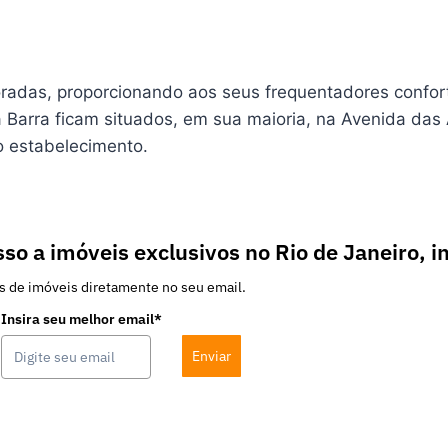
oradas, proporcionando aos seus frequentadores confo
Barra ficam situados, em sua maioria, na Avenida das A
ao estabelecimento.
so a imóveis exclusivos no Rio de Janeiro, i
s de imóveis diretamente no seu email.
Insira seu melhor email*
Enviar