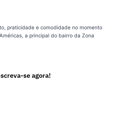
rto, praticidade e comodidade no momento
méricas, a principal do bairro da Zona
nscreva-se agora!