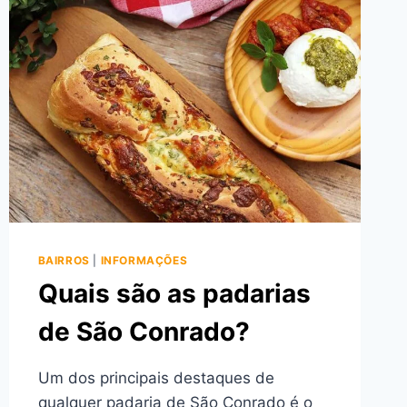
BAIRROS
|
INFORMAÇÕES
Quais são as padarias
de São Conrado?
Um dos principais destaques de
qualquer padaria de São Conrado é o