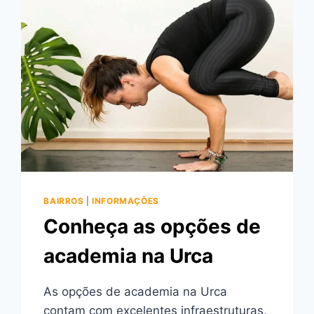
BAIRROS
|
INFORMAÇÕES
Conheça as opções de
academia na Urca
As opções de academia na Urca
contam com excelentes infraestruturas,