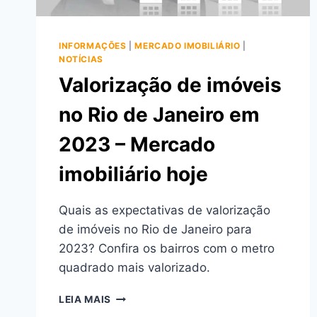
INFORMAÇÕES
|
MERCADO IMOBILIÁRIO
|
NOTÍCIAS
Valorização de imóveis
no Rio de Janeiro em
2023 – Mercado
imobiliário hoje
Quais as expectativas de valorização
de imóveis no Rio de Janeiro para
2023? Confira os bairros com o metro
quadrado mais valorizado.
VALORIZAÇÃO
LEIA MAIS
DE