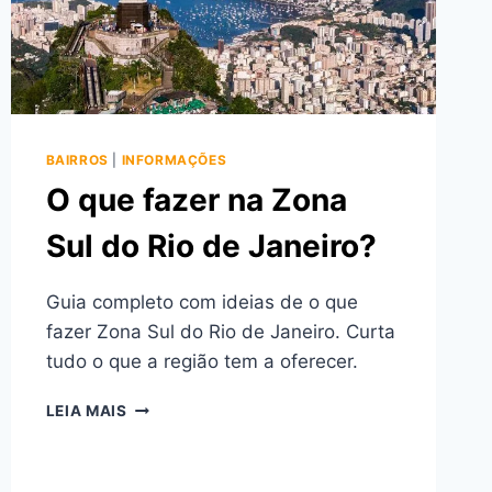
BAIRROS
|
INFORMAÇÕES
O que fazer na Zona
Sul do Rio de Janeiro?
Guia completo com ideias de o que
fazer Zona Sul do Rio de Janeiro. Curta
tudo o que a região tem a oferecer.
O
LEIA MAIS
QUE
FAZER
NA