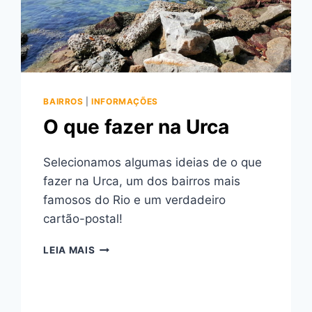
BAIRROS
|
INFORMAÇÕES
O que fazer na Urca
Selecionamos algumas ideias de o que
fazer na Urca, um dos bairros mais
famosos do Rio e um verdadeiro
cartão-postal!
O
LEIA MAIS
QUE
FAZER
NA
URCA