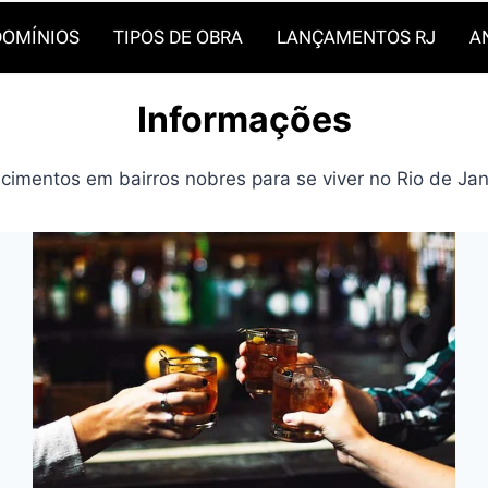
OMÍNIOS
TIPOS DE OBRA
LANÇAMENTOS RJ
A
Informações
imentos em bairros nobres para se viver no Rio de Jane