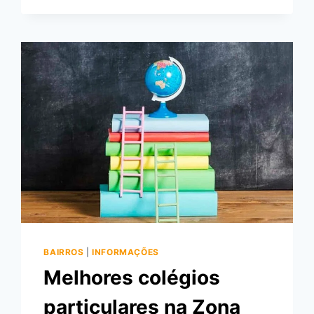
BAIRROS
|
INFORMAÇÕES
Melhores colégios
particulares na Zona