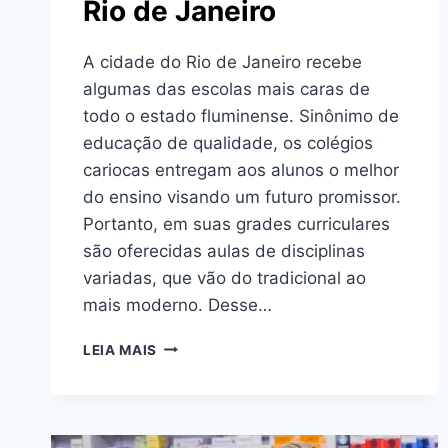
Rio de Janeiro
A cidade do Rio de Janeiro recebe
algumas das escolas mais caras de
todo o estado fluminense. Sinônimo de
educação de qualidade, os colégios
cariocas entregam aos alunos o melhor
do ensino visando um futuro promissor.
Portanto, em suas grades curriculares
são oferecidas aulas de disciplinas
variadas, que vão do tradicional ao
mais moderno. Desse…
ESCOLAS
LEIA MAIS
MAIS
CARAS
DO
RIO