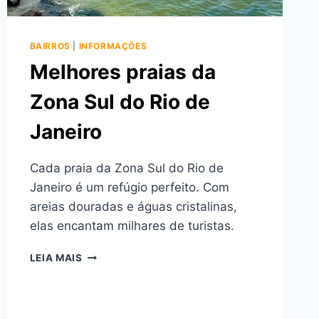
BAIRROS
|
INFORMAÇÕES
Melhores praias da
Zona Sul do Rio de
Janeiro
Cada praia da Zona Sul do Rio de
Janeiro é um refúgio perfeito. Com
areias douradas e águas cristalinas,
elas encantam milhares de turistas.
MELHORES
LEIA MAIS
PRAIAS
DA
ZONA
SUL