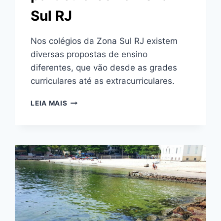
Sul RJ
Nos colégios da Zona Sul RJ existem
diversas propostas de ensino
diferentes, que vão desde as grades
curriculares até as extracurriculares.
MELHORES
LEIA MAIS
COLÉGIOS
PARTICULARES
NA
ZONA
SUL
RJ