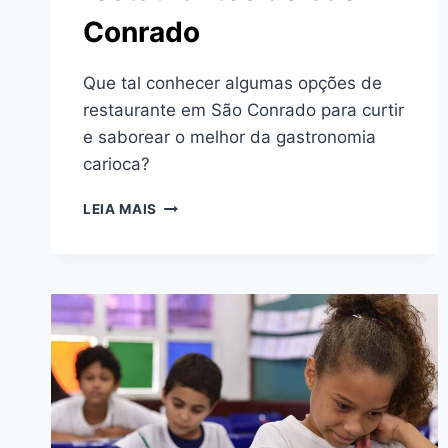
Conrado
Que tal conhecer algumas opções de
restaurante em São Conrado para curtir
e saborear o melhor da gastronomia
carioca?
OS
LEIA MAIS
MELHORES
RESTAURANTES
DE
SÃO
CONRADO