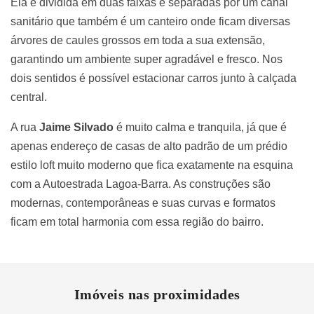
Ela é dividida em duas faixas e separadas por um canal
sanitário que também é um canteiro onde ficam diversas
árvores de caules grossos em toda a sua extensão,
garantindo um ambiente super agradável e fresco. Nos
dois sentidos é possível estacionar carros junto à calçada
central.
A rua
Jaime Silvado
é muito calma e tranquila, já que é
apenas endereço de casas de alto padrão de um prédio
estilo loft muito moderno que fica exatamente na esquina
com a Autoestrada Lagoa-Barra. As construções são
modernas, contemporâneas e suas curvas e formatos
ficam em total harmonia com essa região do bairro.
Imóveis nas proximidades