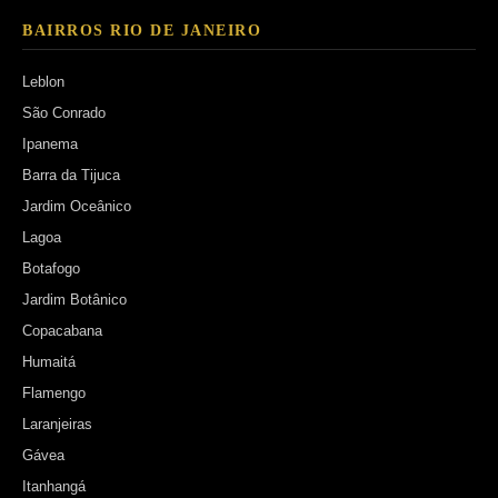
BAIRROS RIO DE JANEIRO
Leblon
São Conrado
Ipanema
Barra da Tijuca
Jardim Oceânico
Lagoa
Botafogo
Jardim Botânico
Copacabana
Humaitá
Flamengo
Laranjeiras
Gávea
Itanhangá