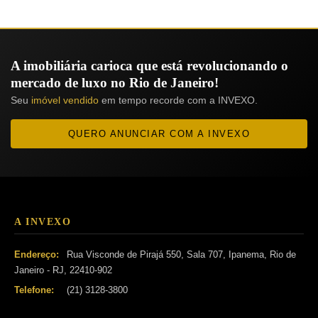
A imobiliária carioca que está revolucionando o
mercado de luxo no Rio de Janeiro!
Seu
imóvel vendido
em tempo recorde com a INVEXO.
QUERO ANUNCIAR COM A INVEXO
A INVEXO
Endereço:
Rua Visconde de Pirajá 550, Sala 707, Ipanema, Rio de
Janeiro - RJ, 22410-902
Telefone:
(21) 3128-3800