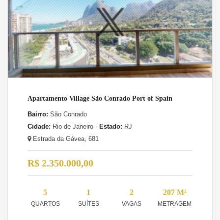
Apartamento Village São Conrado Port of Spain
Bairro:
São Conrado
Cidade:
Rio de Janeiro -
Estado:
RJ
Estrada da Gávea, 681
R$ 2.350.000,00
5
1
2
207 M²
QUARTOS
SUÍTES
VAGAS
METRAGEM