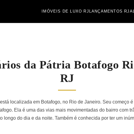
IMÓVEIS DE LUXO RJ
LANÇAMENTOS RJ
A
rios da Pátria Botafogo Ri
RJ
está localizada em Botafogo, no Rio de Janeiro. Seu começo é
tafogo. Ela é uma das vias mais movimentadas do bairro com trâ
ao longo do dia e da noite. Também é conhecida por ter um inú