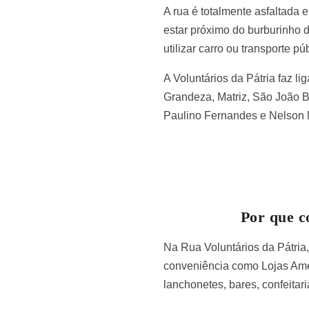
A rua é totalmente asfaltada
estar próximo do burburinho d
utilizar carro ou transporte pú
A Voluntários da Pátria faz l
Grandeza, Matriz, São João B
Paulino Fernandes e Nelson
Por que c
Na Rua Voluntários da Pátria
conveniência como Lojas Amer
lanchonetes, bares, confeitari