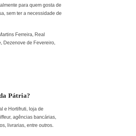
ipalmente para quem gosta de
asa, sem ter a necessidade de
artins Ferreira, Real
e, Dezenove de Fevereiro,
da Pátria?
 Hortifruti, loja de
feur, agências bancárias,
, livrarias, entre outros.