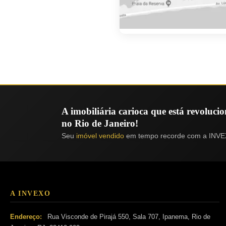
A imobiliária carioca que está revoluc
no Rio de Janeiro!
Seu
imóvel vendido
em tempo recorde com a INVE
A INVEXO
Endereço:
Rua Visconde de Pirajá 550, Sala 707, Ipanema, Rio de