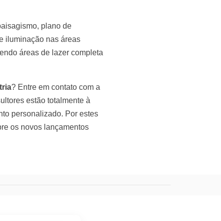
paisagismo, plano de
de iluminação nas áreas
cendo áreas de lazer completa
ria
? Entre em contato com a
ultores estão totalmente à
nto personalizado. Por estes
obre os novos lançamentos