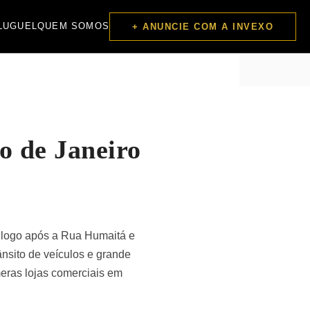
LUGUEL
QUEM SOMOS
+ ANUNCIE COM A INVEXO
o de Janeiro
 logo após a Rua Humaitá e
nsito de veículos e grande
meras lojas comerciais em