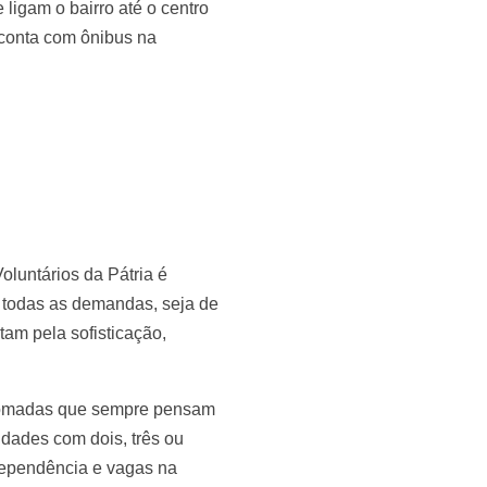
 ligam o bairro até o centro
 conta com ônibus na
oluntários da Pátria é
 todas as demandas, seja de
am pela sofisticação,
renomadas que sempre pensam
idades com dois, três ou
 dependência e vagas na