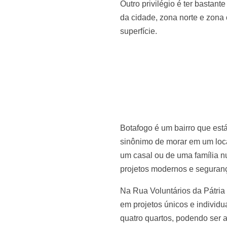
Outro privilégio é ter bastant
da cidade, zona norte e zona
superfície.
Botafogo é um bairro que est
sinônimo de morar em um loc
um casal ou de uma família n
projetos modernos e seguran
Na Rua Voluntários da Pátri
em projetos únicos e individ
quatro quartos, podendo ser a