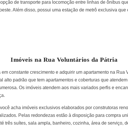
e opção de transporte para locomoção entre linhas de ônibus que
 oeste. Além disso, possui uma estação de metrô exclusiva que
Imóveis na Rua Voluntários da Pátria
á em constante crescimento e adquirir um apartamento na Rua V
al alto padrão que tem apartamentos e coberturas que atendem
umerosa. Os imóveis atendem aos mais variados perfis e encant
ça.
a você acha imóveis exclusivos elaborados por construtoras 
ualizados. Pelas redondezas estão à disposição para compra un
té três suítes, sala ampla, banheiro, cozinha, área de serviço,