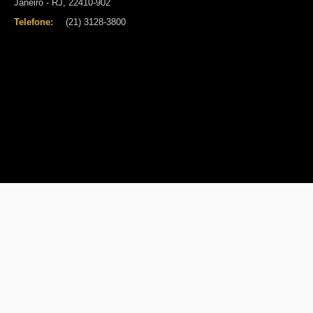
Janeiro - RJ, 22410-902
Telefone:
(21) 3128-3800