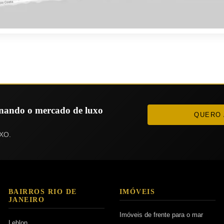
ionando o mercado de luxo
QUERO 
XO.
BAIRROS RIO DE
IMÓVEIS
JANEIRO
Imóveis de frente para o mar
Leblon