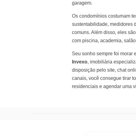
garagem.
Os condomínios costumam ter 
sustentabilidade, medidores d
comuns. Além disso, eles são
com piscina, academia, salão
Seu sonho sempre foi morar
Invexo
, imobiliária especial
disposição pelo site, chat on
canais,
você consegue tirar 
residenciais e agendar uma vi