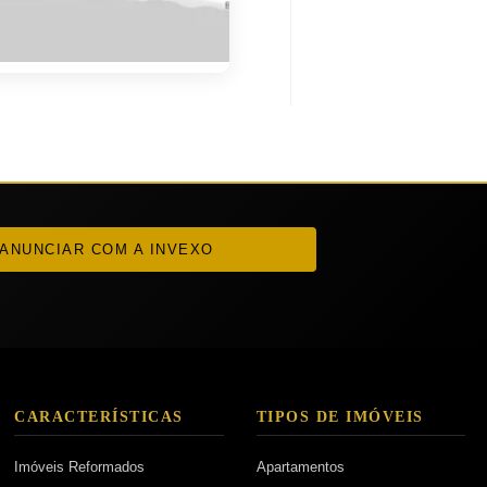
ANUNCIAR COM A INVEXO
CARACTERÍSTICAS
TIPOS DE IMÓVEIS
Imóveis Reformados
Apartamentos