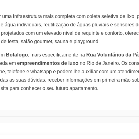
uma infraestrutura mais completa com coleta seletiva de lixo, 
e água individuais, reutilização de águas pluviais e sensores 
 projetados com um elevado nível de requinte e conforto, ofere
 de festa, salão gourmet, sauna e playground.
 em
Botafogo
, mais especificamente na
Rua Voluntários da Pát
izada em
empreendimentos de luxo
no Rio de Janeiro. Os cons
line, telefone e whatsapp e podem lhe auxiliar com um atendime
todas as suas dúvidas, receber informações em primeira mão s
sita para conhecer o seu futuro apartamento.