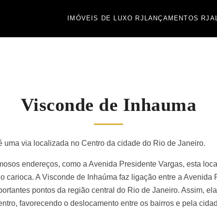
IMÓVEIS DE LUXO RJ
LANÇAMENTOS RJ
A
Visconde de Inhauma
uma via localizada no Centro da cidade do Rio de Janeiro.
mosos endereços, como a Avenida Presidente Vargas, esta loca
io carioca. A Visconde de Inhaúma faz ligação entre a Avenida
ortantes pontos da região central do Rio de Janeiro. Assim, el
ntro, favorecendo o deslocamento entre os bairros e pela cida