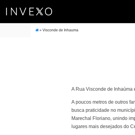
»
Visconde de Inhauma
A Rua Visconde de Inhaúma é 
A poucos metros de outros fa
busca praticidade no municíp
Marechal Floriano, unindo imp
lugares mais desejados do Ce