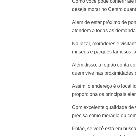
Como você pode conferir até 
deseja morar no Centro quant
Além de estar próximo de pon
atendem a todas as demandas
No local, moradores e visitan
museus e parques famosos, a p
Além disso, a região conta c
quem vive nas proximidades 
Assim, o endereço é o local i
proporciona os principais ele
Com excelente qualidade de vi
precisa como moradia ou com
Então, se você está em busca 