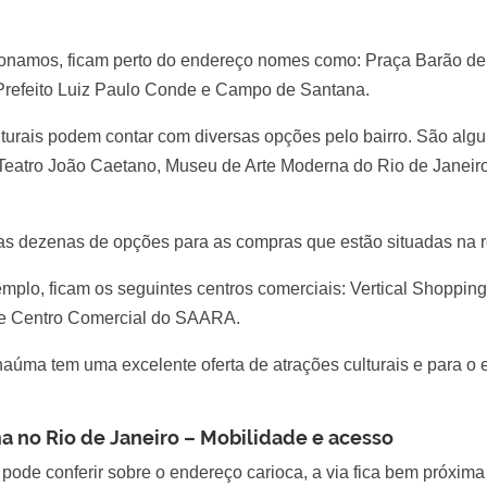
ionamos, ficam perto do endereço nomes como: Praça Barão d
 Prefeito Luiz Paulo Conde e Campo de Santana.
urais podem contar com diversas opções pelo bairro. São alg
 Teatro João Caetano, Museu de Arte Moderna do Rio de Janeir
as dezenas de opções para as compras que estão situadas na r
mplo, ficam os seguintes centros comerciais: Vertical Shoppin
 e Centro Comercial do SAARA.
aúma tem uma excelente oferta de atrações culturais e para o 
 no Rio de Janeiro – Mobilidade e acesso
pode conferir sobre o endereço carioca, a via fica bem próxima