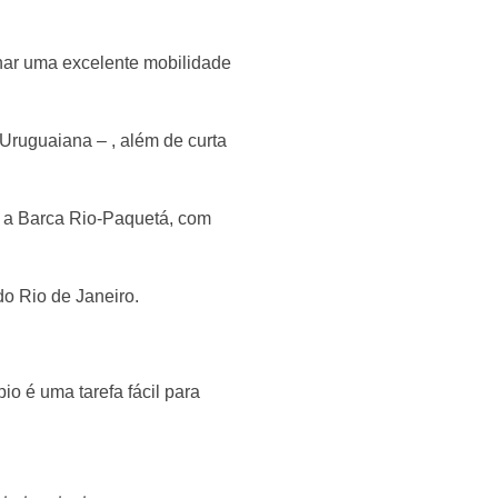
nar uma excelente mobilidade
Uruguaiana – , além de curta
é a Barca Rio-Paquetá, com
do Rio de Janeiro.
io é uma tarefa fácil para