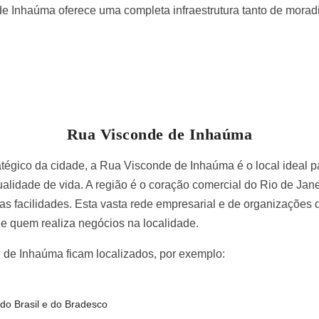
e Inhaúma oferece uma completa infraestrutura tanto de morad
Rua Visconde de Inhaúma
tégico da cidade, a Rua Visconde de Inhaúma é o local ideal 
 qualidade de vida. A região é o coração comercial do Rio de Ja
s facilidades. Esta vasta rede empresarial e de organizações div
de quem realiza negócios na localidade.
de Inhaúma ficam localizados, por exemplo:
do Brasil e do Bradesco