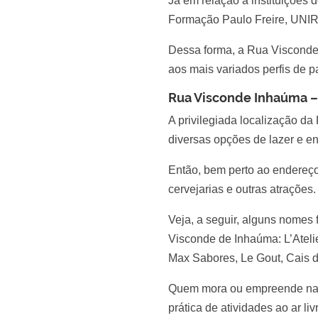
Já em relação a instituições
Formação Paulo Freire, UNIRI
Dessa forma, a Rua Visconde
aos mais variados perfis de p
Rua Visconde Inhaúma – 
A privilegiada localização da
diversas opções de lazer e en
Então, bem perto ao endereço, 
cervejarias e outras atrações.
Veja, a seguir, alguns nomes
Visconde de Inhaúma: L’Ateli
Max Sabores, Le Gout, Cais d
Quem mora ou empreende na 
prática de atividades ao ar l