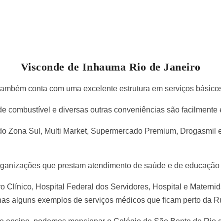
Visconde de Inhauma Rio de Janeiro
ambém conta com uma excelente estrutura em serviços básicos
de combustível e diversas outras conveniências são facilmente 
Zona Sul, Multi Market, Supermercado Premium, Drogasmil e 
r organizações que prestam atendimento de saúde e de educação
 Clínico, Hospital Federal dos Servidores, Hospital e Matern
nas alguns exemplos de serviços médicos que ficam perto da 