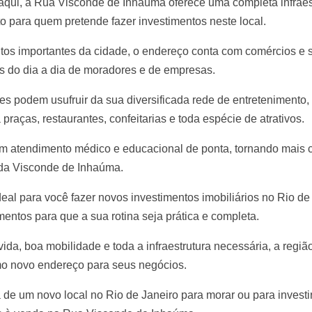
aqui, a Rua Visconde de Inhaúma oferece uma completa infraes
o para quem pretende fazer investimentos neste local.
tos importantes da cidade, o endereço conta com comércios e s
 do dia a dia de moradores e de empresas.
tes podem usufruir da sua diversificada rede de entretenimento,
raças, restaurantes, confeitarias e toda espécie de atrativos.
om atendimento médico e educacional de ponta, tornando mais c
da Visconde de Inhaúma.
deal para você fazer novos investimentos imobiliários no Rio de 
mentos para que a sua rotina seja prática e completa.
da, boa mobilidade e toda a infraestrutura necessária, a regiã
o novo endereço para seus negócios.
de um novo local no Rio de Janeiro para morar ou para investi