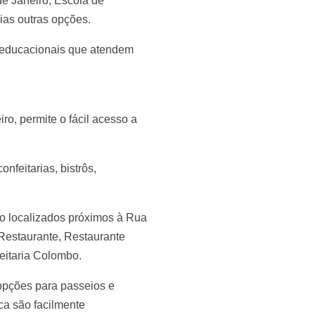
e Janeiro, Escola de
ias outras opções.
 educacionais que atendem
o, permite o fácil acesso a
nfeitarias, bistrôs,
ão localizados próximos à Rua
 Restaurante, Restaurante
eitaria Colombo.
pções para passeios e
ca são facilmente