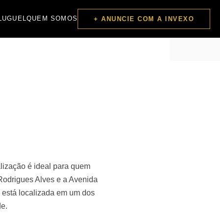
LUGUEL
QUEM SOMOS
+ ANUNCIE COM A INVEXO
lização é ideal para quem
 Rodrigues Alves e a Avenida
a está localizada em um dos
de.