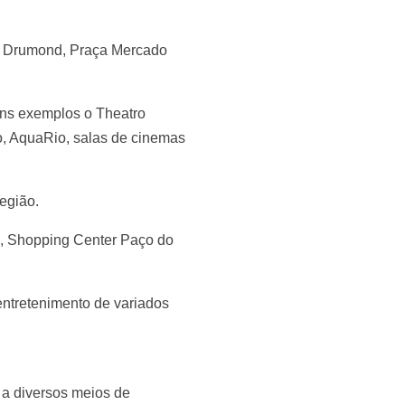
e Drumond, Praça Mercado
uns exemplos o Theatro
o, AquaRio, salas de cinemas
egião.
g, Shopping Center Paço do
entretenimento de variados
 a diversos meios de