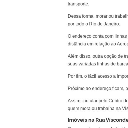
transporte.
Dessa forma, morar ou traba
por todo o Rio de Janeiro.
O endereço conta com linhas 
distância em relação ao Aero
Além disso, outra opção de t
suas variadas linhas de barca 
Por fim, o fácil acesso a imp
Próximo ao endereço ficam, p
Assim, circular pelo Centro do
quem mora ou trabalha na Vi
Imóveis na Rua Viscond