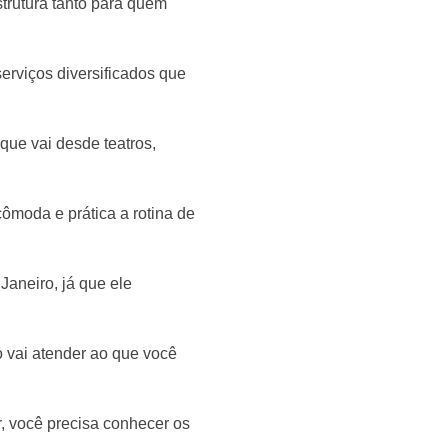
trutura tanto para quem
erviços diversificados que
 que vai desde teatros,
ômoda e prática a rotina de
Janeiro, já que ele
o vai atender ao que você
r, você precisa conhecer os