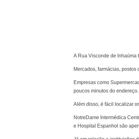
A Rua Visconde de Inhaúma t
Mercados, farmácias, postos 
Empresas como Supermercado 
poucos minutos do endereço.
Além disso, é fácil localiza
NotreDame Intermédica Centro
e Hospital Espanhol são ape