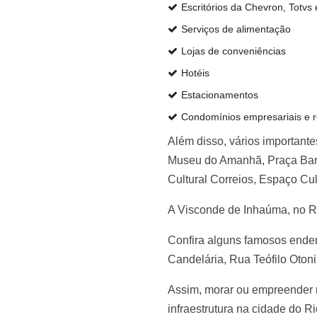
Escritórios da Chevron, Totvs
Serviços de alimentação
Lojas de conveniências
Hotéis
Estacionamentos
Condomínios empresariais e r
Além disso, vários important
Museu do Amanhã, Praça Barã
Cultural Correios, Espaço Cul
A Visconde de Inhaúma, no Rio
Confira alguns famosos ender
Candelária, Rua Teófilo Oton
Assim, morar ou empreender 
infraestrutura na cidade do Ri