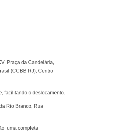
XV, Praça da Candelária,
asil (CCBB RJ), Centro
, facilitando o deslocamento.
ida Rio Branco, Rua
ção, uma completa