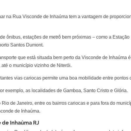
lhar na Rua Visconde de Inhaúma tem a vantagem de proporcio
de ônibus, estações de metrô bem próximas – como a Estação 
porto Santos Dumont.
ransporte que está situada bem perto da Visconde de Inhaúma 
até o município vizinho de Niterói.
ortantes vias cariocas permite uma boa mobilidade entre pontos 
or exemplo, as localidades de Gamboa, Santo Cristo e Glória.
 Rio de Janeiro, entre os bairros cariocas e para fora do municíp
sconde de Inhaúma.
e de Inhaúma RJ