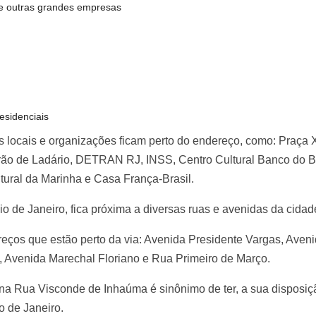
 e outras grandes empresas
esidenciais
es locais e organizações ficam perto do endereço, como: Praça 
o de Ladário, DETRAN RJ, INSS, Centro Cultural Banco do Br
tural da Marinha e Casa França-Brasil.
 de Janeiro, fica próxima a diversas ruas e avenidas da cidade
eços que estão perto da via: Avenida Presidente Vargas, Aven
i, Avenida Marechal Floriano e Rua Primeiro de Março.
na Rua Visconde de Inhaúma é sinônimo de ter, a sua disposi
o de Janeiro.