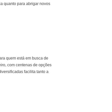
ia quanto para abrigar novos
para quem está em busca de
neiro, com centenas de opções
ersificadas facilita tanto a