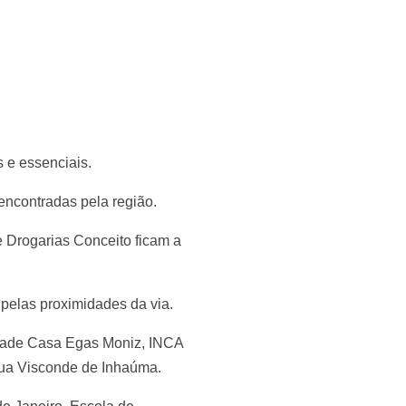
 e essenciais.
encontradas pela região.
Drogarias Conceito ficam a
 pelas proximidades da via.
idade Casa Egas Moniz, INCA
Rua Visconde de Inhaúma.