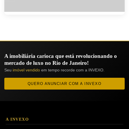
A imobiliária carioca que está revolucionando o
mercado de luxo no Rio de Janeiro!
Seu
imóvel vendido
em tempo recorde com a INVEXO.
QUERO ANUNCIAR COM A INVEXO
A INVEXO