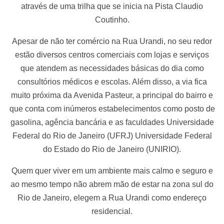
através de uma trilha que se inicia na Pista Claudio
Coutinho.
Apesar de não ter comércio na Rua Urandi, no seu redor
estão diversos centros comerciais com lojas e serviços
que atendem as necessidades básicas do dia como
consultórios médicos e escolas. Além disso, a via fica
muito próxima da Avenida Pasteur, a principal do bairro e
que conta com inúmeros estabelecimentos como posto de
gasolina, agência bancária e as faculdades Universidade
Federal do Rio de Janeiro (UFRJ) Universidade Federal
do Estado do Rio de Janeiro (UNIRIO).
Quem quer viver em um ambiente mais calmo e seguro e
ao mesmo tempo não abrem mão de estar na zona sul do
Rio de Janeiro, elegem a Rua Urandi como endereço
residencial.