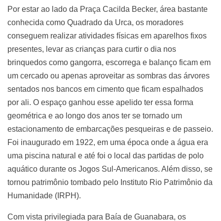
Por estar ao lado da Praça Cacilda Becker, área bastante
conhecida como Quadrado da Urca, os moradores
conseguem realizar atividades físicas em aparelhos fixos
presentes, levar as crianças para curtir o dia nos
brinquedos como gangorra, escorrega e balanço ficam em
um cercado ou apenas aproveitar as sombras das árvores
sentados nos bancos em cimento que ficam espalhados
por ali. O espaço ganhou esse apelido ter essa forma
geométrica e ao longo dos anos ter se tornado um
estacionamento de embarcações pesqueiras e de passeio.
Foi inaugurado em 1922, em uma época onde a água era
uma piscina natural e até foi o local das partidas de polo
aquático durante os Jogos Sul-Americanos. Além disso, se
tornou patrimônio tombado pelo Instituto Rio Patrimônio da
Humanidade (IRPH).
Com vista privilegiada para Baía de Guanabara, os