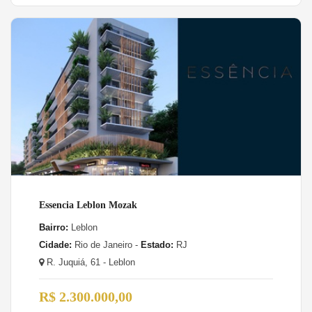
Essencia Leblon Mozak
Bairro:
Leblon
Cidade:
Rio de Janeiro -
Estado:
RJ
R. Juquiá, 61 - Leblon
R$ 2.300.000,00