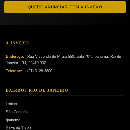
QUERO ANUNCIAR COM A INVEXO
A INVEXO
Endereço:
Rua Visconde de Pirajá 550, Sala 707, Ipanema, Rio de
Janeiro - RJ, 22410-902
Telefone:
(21) 3128-3800
BAIRROS RIO DE JANEIRO
Leblon
São Conrado
Ipanema
Barra da Tijuca