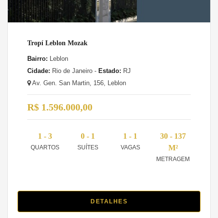
Tropí Leblon Mozak
Bairro:
Leblon
Cidade:
Rio de Janeiro -
Estado:
RJ
Av. Gen. San Martin, 156, Leblon
R$ 1.596.000,00
1 - 3
0 - 1
1 - 1
30 - 137
M²
QUARTOS
SUÍTES
VAGAS
METRAGEM
DETALHES