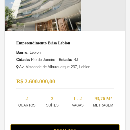
Empreendimento Brisa Leblon
Bairro:
Leblon
Cidade:
Rio de Janeiro -
Estado:
RJ
Av. Visconde de Alburquerque 237, Leblon
R$ 2.600.000,00
2
2
1 - 2
93,76 M²
QUARTOS
SUÍTES
VAGAS
METRAGEM