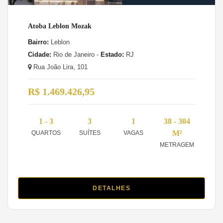
Atoba Leblon Mozak
Bairro:
Leblon
Cidade:
Rio de Janeiro -
Estado:
RJ
Rua João Lira, 101
R$ 1.469.426,95
1 - 3
3
1
38 - 304
M²
QUARTOS
SUÍTES
VAGAS
METRAGEM
DETALHES