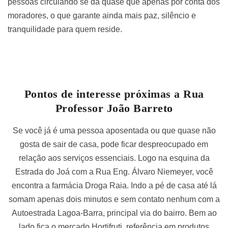
pessoas circulando se dá quase que apenas por conta dos
moradores, o que garante ainda mais paz, silêncio e
tranquilidade para quem reside.
Pontos de interesse próximas a Rua
Professor João Barreto
Se você já é uma pessoa aposentada ou que quase não
gosta de sair de casa, pode ficar despreocupado em
relação aos serviços essenciais. Logo na esquina da
Estrada do Joá com a Rua Eng. Álvaro Niemeyer, você
encontra a farmácia Droga Raia. Indo a pé de casa até lá
somam apenas dois minutos e sem contato nenhum com a
Autoestrada Lagoa-Barra, principal via do bairro. Bem ao
lado fica o mercado Hortifruti, referência em produtos