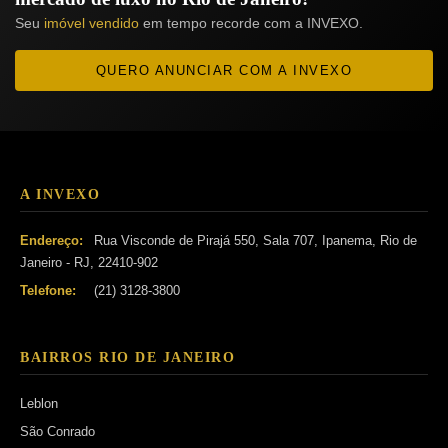
Seu
imóvel vendido
em tempo recorde com a INVEXO.
QUERO ANUNCIAR COM A INVEXO
A INVEXO
Endereço:
Rua Visconde de Pirajá 550, Sala 707, Ipanema, Rio de
Janeiro - RJ, 22410-902
Telefone:
(21) 3128-3800
BAIRROS RIO DE JANEIRO
Leblon
São Conrado