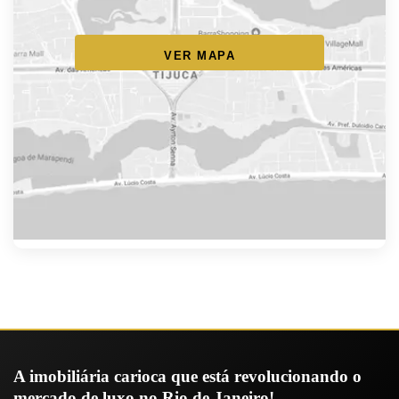
VER MAPA
A imobiliária carioca que está revolucionando o
mercado de luxo no Rio de Janeiro!