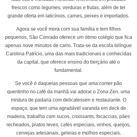
frescos como legumes, verduras e frutas, além de ter
grande oferta em laticínios, carnes, peixes e importados.
Agora se você mora com sua família e tem filhos
pequenos, São Conrado oferece um ótimo colégio que fica
apenas nove minutos de carro. Trata-se da escola bilíngue
Carolina Patrício, uma das mais tradicionais e conhecidas
da capital, que oferece ensino do berçário até o
fundamental.
Se você é daquelas pessoas que ama comer pão
quentinho no café da manhã vai adorar o Zona Zen, uma
mistura de padaria com delicatessen e restaurante. O
espaço, que tem uma agradável varanda em deck de
madeira, trabalha com sucos, croissants, focaccias, pães
recheados, pratos leves, cafés especiais, vinhos, queijos,
cervejas artesanais, geleias e molhos especiais.