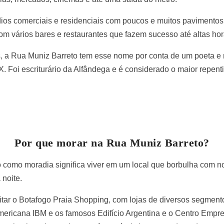
dios comerciais e residenciais com poucos e muitos pavimentos
om vários bares e restaurantes que fazem sucesso até altas hor
 a Rua Muniz Barreto tem esse nome por conta de um poeta e mi
. Foi escriturário da Alfândega e é considerado o maior repentis
Por que morar na Rua Muniz Barreto?
o como moradia significa viver em um local que borbulha com 
 noite.
itar o Botafogo Praia Shopping, com lojas de diversos segmento
mericana IBM e os famosos Edifício Argentina e o Centro Empre