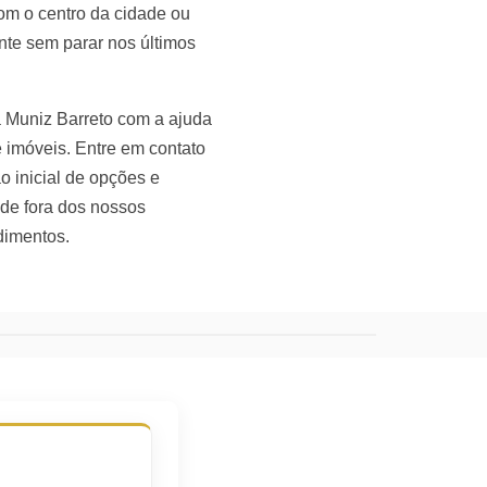
om o centro da cidade ou
te sem parar nos últimos
 Muniz Barreto com a ajuda
 imóveis. Entre em contato
o inicial de opções e
de fora dos nossos
dimentos.