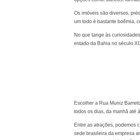
Os imóveis são diversos, pré
um todo é bastante boêmia, c
No que tange às curiosidades,
estado da Bahia no século XIX
Escolher a Rua Muniz Barret
todos os dias, da manhã até à
Entre as atrações, podemos c
sede brasileira da empresa a