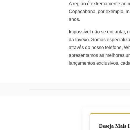
A região é extremamente anim
Copacabana, por exemplo, ma
anos.
Impossível não se encantar,
da Invexo. Somos especializa
através do nosso telefone, W
apresentamos as melhores un
lançamentos exclusivos, cad
Deseja Mais 