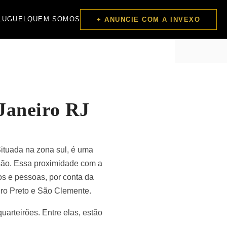
LUGUEL
QUEM SOMOS
+ ANUNCIE COM A INVEXO
Janeiro RJ
Situada na zona sul, é uma
ensão. Essa proximidade com a
s e pessoas, por conta da
uro Preto e São Clemente.
uarteirões. Entre elas, estão