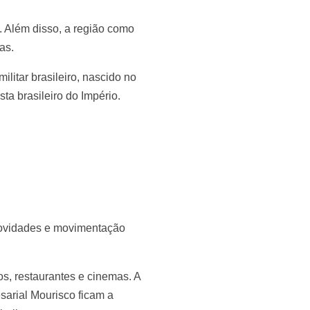
. Além disso, a região como
as.
litar brasileiro, nascido no
ta brasileiro do Império.
novidades e movimentação
s, restaurantes e cinemas. A
sarial Mourisco ficam a