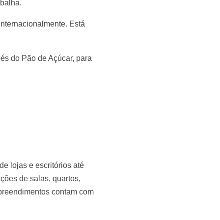
abalha.
nternacionalmente. Está
pés do Pão de Açúcar, para
e lojas e escritórios até
ções de salas, quartos,
empreendimentos contam com