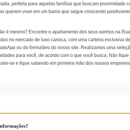
ada, perfeita para aquelas famílias que buscam proximidade c
s querem viver em um bairro que segue crescendo positivamen
 não é mesmo? Encontre o apartamento dos seus sonhos na Rua
dos no mercado de luxo carioca, com uma carteira exclusiva de
hatsApp ou do formulário do nosso site. Realizamos uma seleçã
idades para você, de acordo com o que você busca. Não fique 
astre-se e fique sabendo em primeira mão dos nossos empreen
Informações?