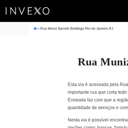
»
Rua Muniz Barreto Botafogo Rio de Janeiro RJ
Rua Muniz
Esta via é acessada pela Rua
importante rua que corta todo
Enseada faz com que a região
quantidade de serviços e com
Nesta via é possível encontra
opções como: bancos, farmáci