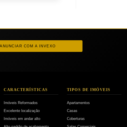
ANUNCIAR COM A INVEXO
CARACTERÍSTICAS
TIPOS DE IMÓVEIS
Imóveis Reformados
Apartamentos
Excelente localização
Casas
Imóveis em andar alto
Coberturas
Alto padrão de acabamento
Salas Comerciais