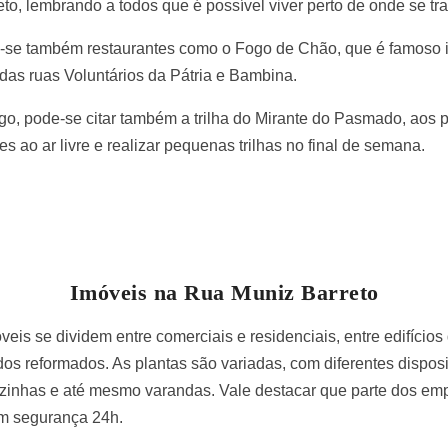
o, lembrando a todos que é possível viver perto de onde se tr
a-se também restaurantes como o Fogo de Chão, que é famoso i
das ruas Voluntários da Pátria e Bambina.
go, pode-se citar também a trilha do Mirante do Pasmado, aos 
s ao ar livre e realizar pequenas trilhas no final de semana.
Imóveis na Rua Muniz Barreto
is se dividem entre comerciais e residenciais, entre edifícios d
os reformados. As plantas são variadas, com diferentes disposi
cozinhas e até mesmo varandas. Vale destacar que parte dos 
om segurança 24h.