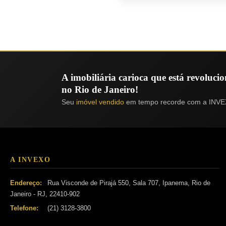
A imobiliária carioca que está revoluc
no Rio de Janeiro!
Seu
imóvel vendido
em tempo recorde com a INVE
A INVEXO
Endereço:
Rua Visconde de Pirajá 550, Sala 707, Ipanema, Rio de
Janeiro - RJ, 22410-902
Telefone:
(21) 3128-3800