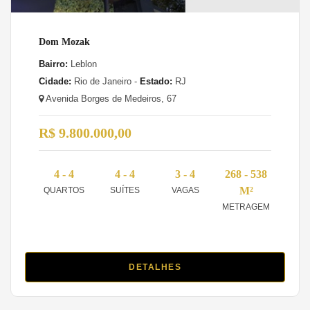
Dom Mozak
Bairro:
Leblon
Cidade:
Rio de Janeiro -
Estado:
RJ
Avenida Borges de Medeiros, 67
R$ 9.800.000,00
4 - 4
4 - 4
3 - 4
268 - 538
M²
QUARTOS
SUÍTES
VAGAS
METRAGEM
DETALHES