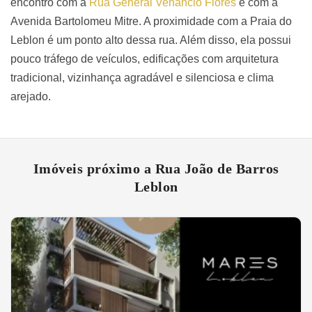
encontro com a
Rua General Venâncio Flores
e com a
Avenida Bartolomeu Mitre. A proximidade com a Praia do
Leblon é um ponto alto dessa rua. Além disso, ela possui
pouco tráfego de veículos, edificações com arquitetura
tradicional, vizinhança agradável e silenciosa e clima
arejado.
Imóveis próximo a Rua João de Barros
Leblon