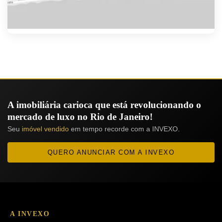
A imobiliária carioca que está revolucionando o
mercado de luxo no Rio de Janeiro!
Seu
imóvel vendido
em tempo recorde com a INVEXO.
QUERO ANUNCIAR COM A INVEXO
A INVEXO