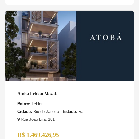
Atoba Leblon Mozak
Bairro:
Leblon
Cidade:
Rio de Janeiro -
Estado:
RJ
Rua João Lira, 101
R$ 1.469.426,95