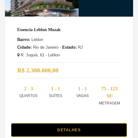
Essencia Leblon Mozak
Bairro:
Leblon
Cidade:
Rio de Janeiro -
Estado:
RJ
R. Juquiá, 61 - Leblon
R$ 2.300.000,00
2 - 3
1 - 1
1 - 1
75 - 123
M²
QUARTOS
SUÍTES
VAGAS
METRAGEM
DETALHES