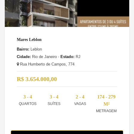
Mares Leblon
Bairro:
Leblon
Cidade:
Rio de Janeiro -
Estado:
RJ
Rua Humberto de Campos, 774
R$ 3.654.000,00
3 - 4
3 - 4
2 - 4
174 - 279
M²
QUARTOS
SUÍTES
VAGAS
METRAGEM