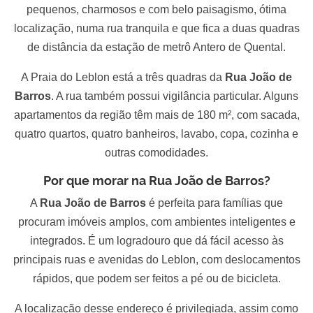
pequenos, charmosos e com belo paisagismo, ótima
localização, numa rua tranquila e que fica a duas quadras
de distância da estação de metrô Antero de Quental.
A Praia do Leblon está a três quadras da
Rua João de
Barros
. A rua também possui vigilância particular. Alguns
apartamentos da região têm mais de 180 m², com sacada,
quatro quartos, quatro banheiros, lavabo, copa, cozinha e
outras comodidades.
Por que morar na
Rua João de Barros?
A
Rua João de Barros
é perfeita para famílias que
procuram imóveis amplos, com ambientes inteligentes e
integrados. É um logradouro que dá fácil acesso às
principais ruas e avenidas do Leblon, com deslocamentos
rápidos, que podem ser feitos a pé ou de bicicleta.
A localização desse endereço é privilegiada, assim como