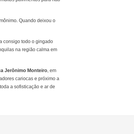
mônimo. Quando deixou o
a consigo todo o gingado
anquilas na região calma em
a Jerônimo Monteiro
, em
oradores cariocas e próximo a
oda a sofisticação e ar de