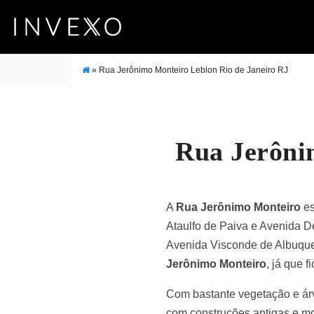
»
Rua Jerônimo Monteiro Leblon Rio de Janeiro RJ
Rua Jerôni
A
Rua Jerônimo Monteiro
es
Ataulfo de Paiva e Avenida D
Avenida Visconde de Albuquer
Jerônimo Monteiro
, já que f
Com bastante vegetação e árv
com construções antigas e m