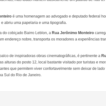
nteiro
é uma homenagem ao advogado e deputado federal ho
 e abriu uma papelaria e uma tipografia.
a do cobiçado Bairro Leblon, a
Rua Jerônimo Monteiro
carreg
r um endereço nobre, transporta os moradores a experiências tr
palco de inspiradoras obras cinematográficas, é pertinente a
Ru
nas alturas do posto 12, local bastante visitado por turistas e m
ntes que permitem viver confortavelmente sem deixar de lado t
na Sul do Rio de Janeiro.