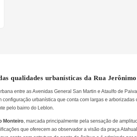
das qualidades urbanísticas da Rua Jerônim
 urbana entre as Avenidas General San Martin e Ataulfo de Paiv
om configuração urbanística que conta com largas e arborizada
te pelo bairro do Leblon.
o Monteiro
, marcada principalmente pela sensação de amplitu
dificações que oferecem ao observador a visão da praça Atahua