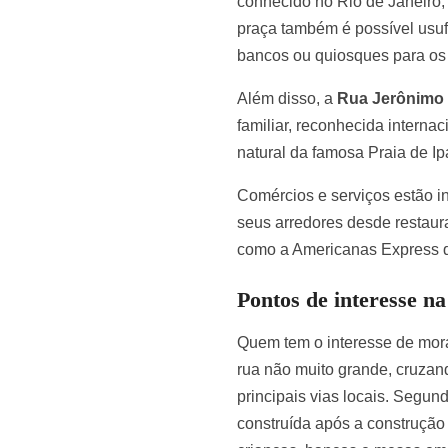
conhecido no Rio de Janeiro,
praça também é possível usuf
bancos ou quiosques para os 
Além disso, a
Rua Jerônimo
familiar, reconhecida interna
natural da famosa Praia de I
Comércios e serviços estão i
seus arredores desde restaura
como a Americanas Express q
Pontos de interesse 
Quem tem o interesse de mora
rua não muito grande, cruzan
principais vias locais. Segun
construída após a construção