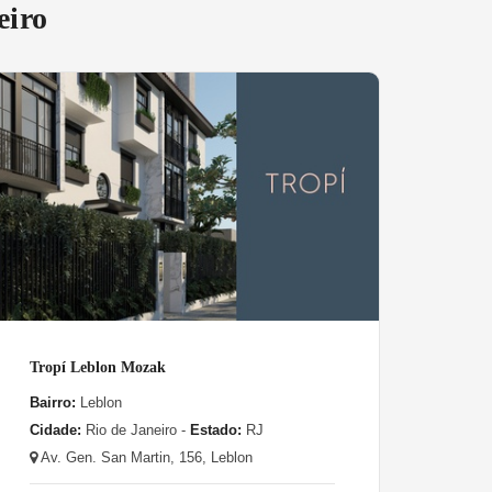
eiro
Tropí Leblon Mozak
Bairro:
Leblon
Cidade:
Rio de Janeiro -
Estado:
RJ
Av. Gen. San Martin, 156, Leblon