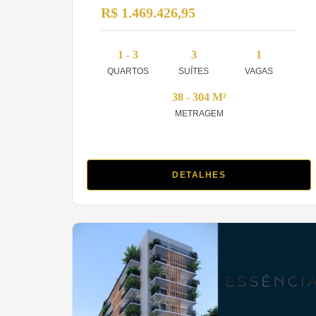
R$ 1.469.426,95
1 - 3
3
1
QUARTOS
SUÍTES
VAGAS
38 - 304 M²
METRAGEM
DETALHES