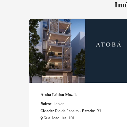
Imó
Atoba Leblon Mozak
Bairro:
Leblon
Cidade:
Rio de Janeiro -
Estado:
RJ
Rua João Lira, 101