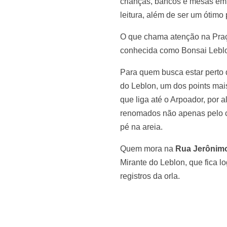
crianças, bancos e mesas em
leitura, além de ser um ótimo 
O que chama atenção na Praça
conhecida como Bonsai Leblon
Para quem busca estar perto 
do Leblon, um dos points mai
que liga até o Arpoador, por 
renomados não apenas pelo c
pé na areia.
Quem mora na
Rua Jerônimo
Mirante do Leblon, que fica 
registros da orla.