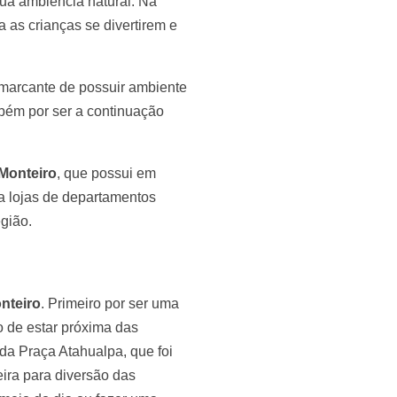
sua ambiência natural. Na
 as crianças se divertirem e
 marcante de possuir ambiente
mbém por ser a continuação
Monteiro
, que possui em
 a lojas de departamentos
gião.
nteiro
. Primeiro por ser uma
o de estar próxima das
ada Praça Atahualpa, que foi
ira para diversão das