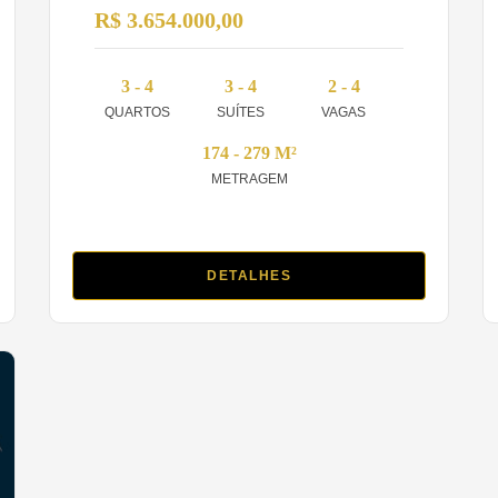
R$ 3.654.000,00
3 - 4
3 - 4
2 - 4
QUARTOS
SUÍTES
VAGAS
174 - 279 M²
METRAGEM
DETALHES