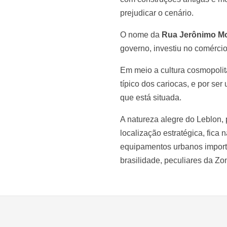
prejudicar o cenário.
O nome da
Rua Jerônimo Mo
governo, investiu no comércio
Em meio a cultura cosmopolit
típico dos cariocas, e por se
que está situada.
A natureza alegre do Leblon, 
localização estratégica, fica 
equipamentos urbanos importa
brasilidade, peculiares da Zo