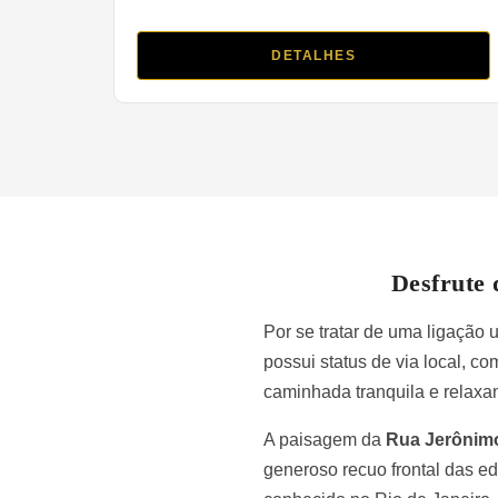
DETALHES
Desfrute 
Por se tratar de uma ligação
possui status de via local, c
caminhada tranquila e relaxan
A paisagem da
Rua Jerônim
generoso recuo frontal das e