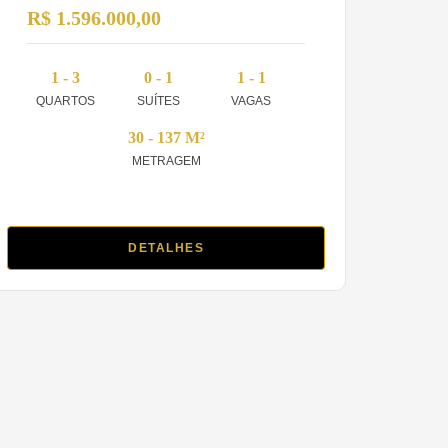
R$ 1.596.000,00
1 - 3
0 - 1
1 - 1
QUARTOS
SUÍTES
VAGAS
30 - 137 M²
METRAGEM
DETALHES