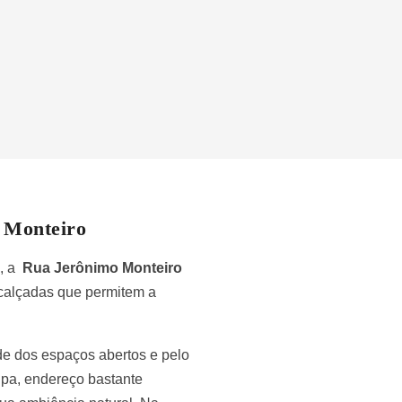
o Monteiro
a, a
Rua Jerônimo Monteiro
s calçadas que permitem a
de dos espaços abertos e pelo
lpa, endereço bastante