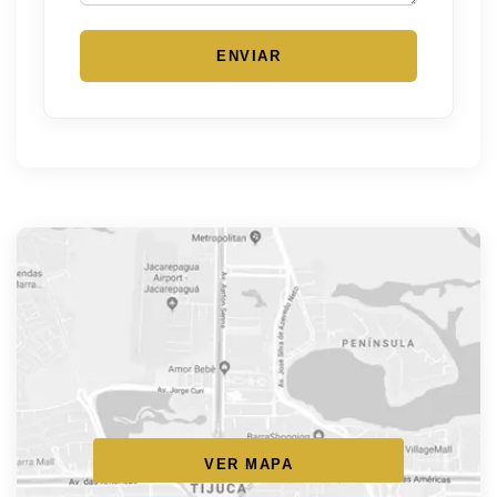
ENVIAR
VER MAPA