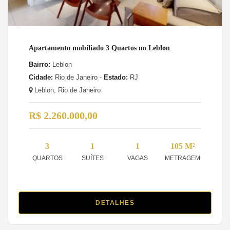
Apartamento mobiliado 3 Quartos no Leblon
Bairro:
Leblon
Cidade:
Rio de Janeiro -
Estado:
RJ
Leblon, Rio de Janeiro
R$ 2.260.000,00
3
1
1
105 M²
QUARTOS
SUÍTES
VAGAS
METRAGEM
DETALHES