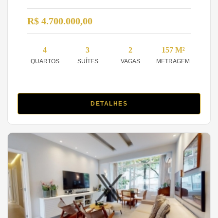
R$ 4.700.000,00
4
3
2
157 M²
QUARTOS
SUÍTES
VAGAS
METRAGEM
DETALHES