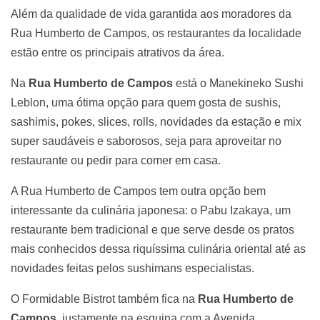
Além da qualidade de vida garantida aos moradores da
Rua Humberto de Campos, os restaurantes da localidade
estão entre os principais atrativos da área.
Na
Rua Humberto de Campos
está o Manekineko Sushi
Leblon, uma ótima opção para quem gosta de sushis,
sashimis, pokes, slices, rolls, novidades da estação e mix
super saudáveis e saborosos, seja para aproveitar no
restaurante ou pedir para comer em casa.
A Rua Humberto de Campos tem outra opção bem
interessante da culinária japonesa: o Pabu Izakaya, um
restaurante bem tradicional e que serve desde os pratos
mais conhecidos dessa riquíssima culinária oriental até as
novidades feitas pelos sushimans especialistas.
O Formidable Bistrot também fica na
Rua Humberto de
Campos
, justamente na esquina com a Avenida