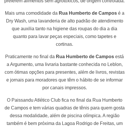
preferem alimentos sem agrotóxicos, de origem controlada.
Mais uma comodidade da
Rua Humberto de Campos
é a
Dry Wash, uma lavanderia de alto padrão de atendimento
que auxilia tanto na higiene das roupas do dia a dia
quanto para lavar peças especiais, como tapetes e
cortinas.
Praticamente no final da
Rua Humberto de Campos
está
a Argumento, uma livraria bastante conhecida no Leblon,
com ótimas opções para presentes, além de livros, revistas
e jornais para moradores que têm o hábito de se informar
por canais impressos.
O Paissandu Atlético Club fica no final da Rua Humberto
de Campos e tem várias quadras de tênis para quem gosta
dessa modalidade, além de piscina olímpica. A região
também é bem próxima da Lagoa Rodrigo de Freitas, um