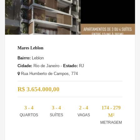
Mares Leblon
Bairro:
Leblon
Cidade:
Rio de Janeiro -
Estado:
RJ
Rua Humberto de Campos, 774
R$ 3.654.000,00
3 - 4
3 - 4
2 - 4
174 - 279
M²
QUARTOS
SUÍTES
VAGAS
METRAGEM